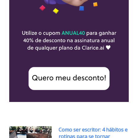
Como ser escritor: 4 hábitos e
rotinas para se tornar