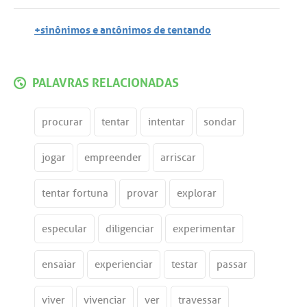
+sinônimos e antônimos de tentando
PALAVRAS RELACIONADAS
procurar
tentar
intentar
sondar
jogar
empreender
arriscar
tentar fortuna
provar
explorar
especular
diligenciar
experimentar
ensaiar
experienciar
testar
passar
viver
vivenciar
ver
travessar