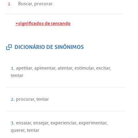
2.
Buscar
,
procurar
.
+significados de tentando
DICIONÁRIO DE SINÔNIMOS
1.
apetitar
,
apimentar
,
atentar
,
estimular
,
excitar
,
tentar
2.
procurar
,
tentar
3.
ensaiar
,
ensejar
,
experienciar
,
experimentar
,
querer
,
tentar