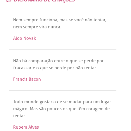
Nem
sempre
funciona
,
mas
se
você
não
tentar
,
nem
sempre
vira
nunca
.
Aldo Novak
Não
há
comparação
entre
o
que
se
perde
por
fracassar
e o
que
se
perde
por
não
tentar
.
Francis Bacon
Todo
mundo
gostaria
de
se
mudar
para
um
lugar
mágico
.
Mas
são
poucos
os
que
têm
coragem
de
tentar
.
Rubem Alves