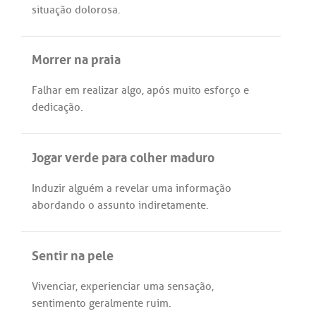
situação
dolorosa
.
Morrer na praia
Falhar
em
realizar
algo
,
após
muito
esforço
e
dedicação
.
Jogar verde para colher maduro
Induzir
alguém
a
revelar
uma
informação
abordando
o
assunto
indiretamente
.
Sentir na pele
Vivenciar
,
experienciar
uma
sensação
,
sentimento
geralmente
ruim
.