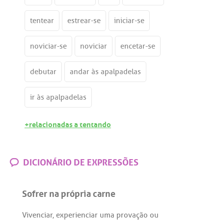
tentear
estrear-se
iniciar-se
noviciar-se
noviciar
encetar-se
debutar
andar às apalpadelas
ir às apalpadelas
+relacionadas a tentando
DICIONÁRIO DE EXPRESSÕES
Sofrer na própria carne
Vivenciar
,
experienciar
uma
provação
ou