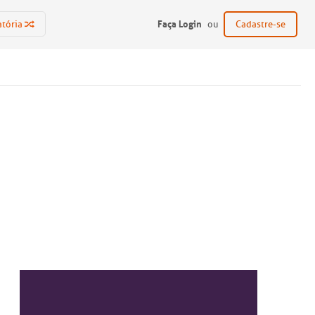
Faça Login
atória
ou
Cadastre-se