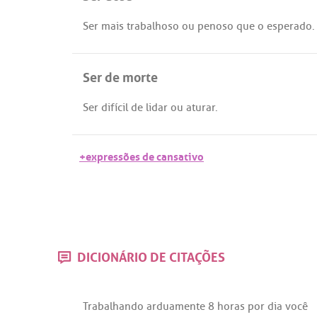
Ser
mais
trabalhoso
ou
penoso
que
o
esperado
.
Ser de morte
Ser
difícil
de
lidar
ou
aturar
.
+expressões de cansativo
DICIONÁRIO DE CITAÇÕES
Trabalhando
arduamente
8
horas
por
dia
você