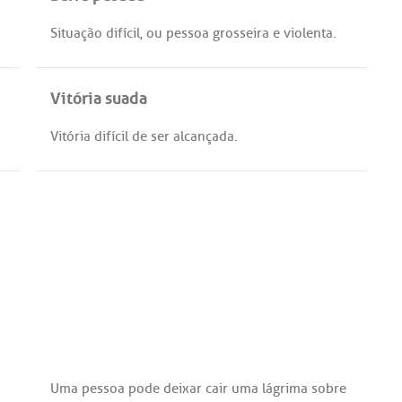
Situação
difícil
,
ou
pessoa
grosseira
e
violenta
.
Vitória suada
Vitória
difícil
de
ser
alcançada
.
Uma
pessoa
pode
deixar
cair
uma
lágrima
sobre