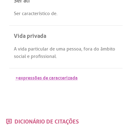
Ser
característico
de
.
Vida privada
A
vida
particular
de
uma
pessoa
,
fora
do
âmbito
social
e
profissional
.
+expressões de caracterizada
DICIONÁRIO DE CITAÇÕES