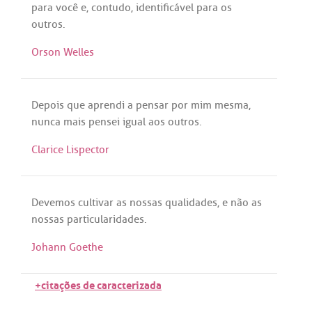
para
você
e,
contudo
,
identificável
para
os
outros
.
Orson Welles
Depois
que
aprendi
a
pensar
por
mim
mesma
,
nunca
mais
pensei
igual
aos
outros
.
Clarice Lispector
Devemos
cultivar
as
nossas
qualidades
, e
não
as
nossas
particularidades
.
Johann Goethe
+citações de caracterizada