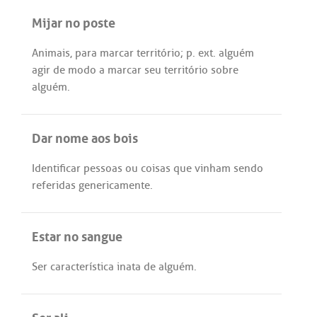
Mijar no poste
Animais
,
para
marcar
território
;
p
.
ext
.
alguém
agir
de
modo
a
marcar
seu
território
sobre
alguém
.
Dar nome aos bois
Identificar
pessoas
ou
coisas
que
vinham
sendo
referidas
genericamente
.
Estar no sangue
Ser
característica
inata
de
alguém
.
Ser ali