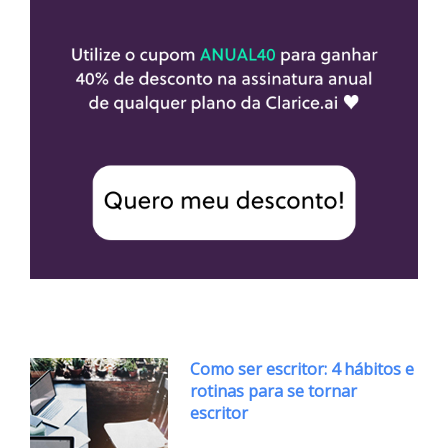
Como ser escritor: 4 hábitos e
rotinas para se tornar
escritor