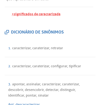
+significados de caracterizada
DICIONÁRIO DE SINÔNIMOS
1.
caracterizar
,
caraterizar
,
retratar
2.
caracterizar
,
caraterizar
,
configurar
,
tipificar
3.
apontar
,
assinalar
,
caracterizar
,
caraterizar
,
descobrir
,
desencobrir
,
detectar
,
distinguir
,
identificar
,
pontar
,
sinalar
Ant:
descaracterizar