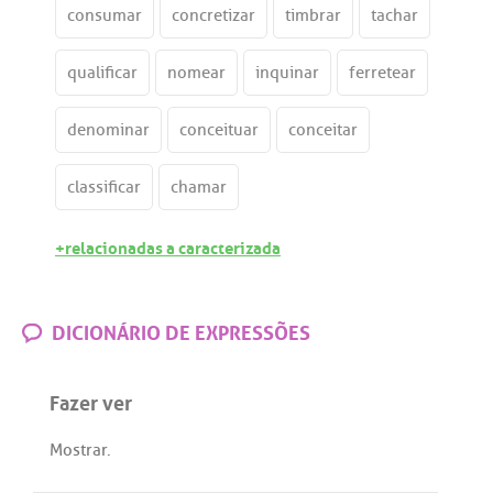
consumar
concretizar
timbrar
tachar
qualificar
nomear
inquinar
ferretear
denominar
conceituar
conceitar
classificar
chamar
+relacionadas a caracterizada
DICIONÁRIO DE EXPRESSÕES
Fazer ver
Mostrar
.