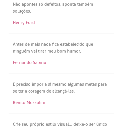
Não
apontes
só
defeitos
,
aponta
também
soluções
.
Henry Ford
Antes
de
mais
nada
fica
estabelecido
que
ninguém
vai
tirar
meu
bom
humor
.
Fernando Sabino
É
preciso
impor
a
si
mesmo
algumas
metas
para
se
ter
a
coragem
de
alcançá
-
las
.
Benito Mussolini
Crie
seu
próprio
estilo
visual
...
deixe
-o
ser
único