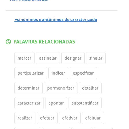
+sinônimos e antônimos de caracterizada
PALAVRAS RELACIONADAS
marcar
assinalar
designar
sinalar
particularizar
indicar
especificar
determinar
pormenorizar
detalhar
caracterizar
apontar
substantificar
realizar
efetuar
efetivar
efeituar