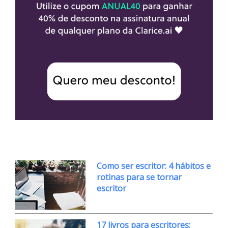
Como ser escritor: 4 hábitos e
rotinas para se tornar
escritor
17 livros para escritores: