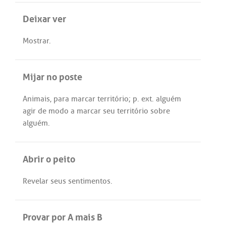
Deixar ver
Mostrar
.
Mijar no poste
Animais
,
para
marcar
território
;
p
.
ext
.
alguém
agir
de
modo
a
marcar
seu
território
sobre
alguém
.
Abrir o peito
Revelar
seus
sentimentos
.
Provar por A mais B