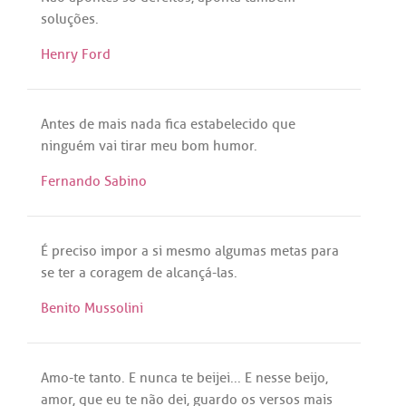
soluções
.
Henry Ford
Antes
de
mais
nada
fica
estabelecido
que
ninguém
vai
tirar
meu
bom
humor
.
Fernando Sabino
É
preciso
impor
a
si
mesmo
algumas
metas
para
se
ter
a
coragem
de
alcançá
-
las
.
Benito Mussolini
Amo
-
te
tanto
. E
nunca
te
beijei
... E
nesse
beijo
,
amor
,
que
eu
te
não
dei
,
guardo
os
versos
mais