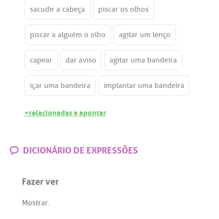
sacudir a cabeça
piscar os olhos
piscar a alguém o olho
agitar um lenço
capear
dar aviso
agitar uma bandeira
içar uma bandeira
implantar uma bandeira
+relacionadas a apontar
DICIONÁRIO DE EXPRESSÕES
Fazer ver
Mostrar
.