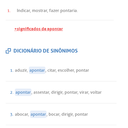
1.
Indicar
,
mostrar
,
fazer
pontaria
.
+significados de apontar
DICIONÁRIO DE SINÔNIMOS
1.
aduzir
,
apontar
,
citar
,
escolher
,
pontar
2.
apontar
,
assestar
,
dirigir
,
pontar
,
virar
,
voltar
3.
abocar
,
apontar
,
bocar
,
dirigir
,
pontar