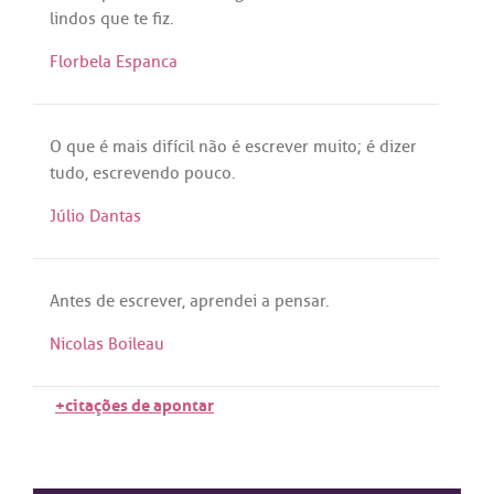
lindos
que
te
fiz
.
Florbela Espanca
O
que
é
mais
difícil
não
é
escrever
muito
;
é
dizer
tudo
,
escrevendo
pouco
.
Júlio Dantas
Antes
de
escrever
,
aprendei
a
pensar
.
Nicolas Boileau
+citações de apontar