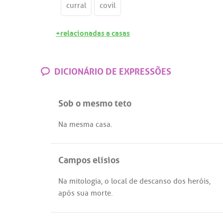
curral
covil
+relacionadas a casas
DICIONÁRIO DE EXPRESSÕES
Sob o mesmo teto
Na
mesma
casa
.
Campos elísios
Na
mitologia
, o
local
de
descanso
dos
heróis
,
após
sua
morte
.