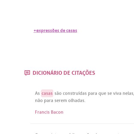
+expressões de casas
DICIONÁRIO DE CITAÇÕES
As
casas
são
construídas
para
que
se
viva
nelas
não
para
serem
olhadas
.
Francis Bacon