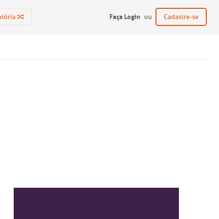
Faça Login
atória
ou
Cadastre-se