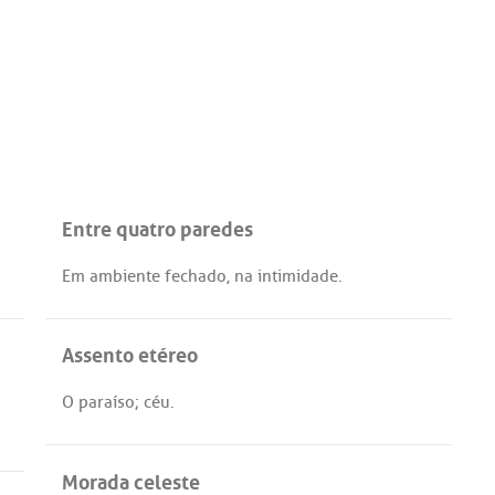
Entre quatro paredes
Em
ambiente
fechado
,
na
intimidade
.
Assento etéreo
O
paraíso
;
céu
.
Morada celeste