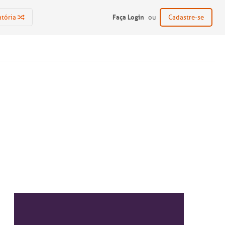
Faça Login
atória
ou
Cadastre-se