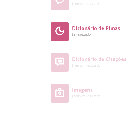
(nenhum resultado)
Dicionário de Rimas
(1 resultado)
Dicionário de Citações
(nenhum resultado)
Imagens
(nenhum resultado)