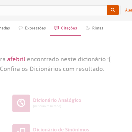
Ale
nadas
Expressões
Citações
Rimas
vra
afebril
encontrado neste dicionário :(
Confira os Dicionários com resultado:
Dicionário Analógico
(nenhum resultado)
Dicionário de Sinônimos