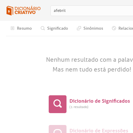
Resumo
Significado
Sinônimos
Relacio
Nenhum resultado com a pala
Mas nem tudo está perdido! 
Dicionário de Significados
(1 resultado)
Dicionário de Expressões