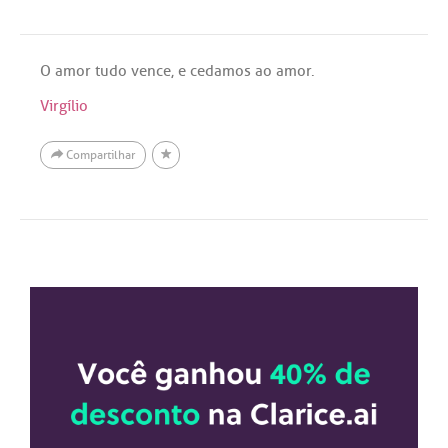
O amor tudo vence, e cedamos ao amor.
Virgílio
Compartilhar