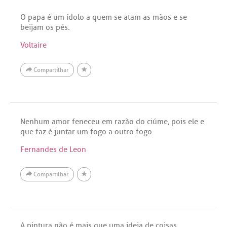
O papa é um ídolo a quem se atam as mãos e se
beijam os pés.
Voltaire
Compartilhar
Nenhum amor feneceu em razão do ciúme, pois ele e
que faz é juntar um fogo a outro fogo.
Fernandes de Leon
Compartilhar
A pintura não é mais que uma ideia de coisas