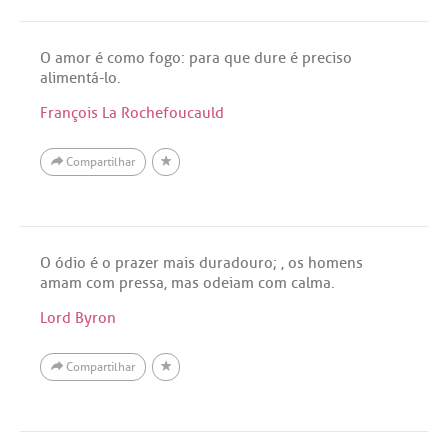
O amor é como fogo: para que dure é preciso
alimentá-lo.
François La Rochefoucauld
Compartilhar
O ódio é o prazer mais duradouro; , os homens
amam com pressa, mas odeiam com calma.
Lord Byron
Compartilhar