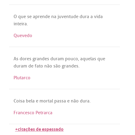
O
que
se
aprende
na
juventude
dura
a
vida
inteira
.
Quevedo
As
dores
grandes
duram
pouco
,
aquelas
que
duram
de
fato
não
são
grandes
.
Plutarco
Coisa
bela
e
mortal
passa
e
não
dura
.
Francesco Petrarca
+citações de espessado