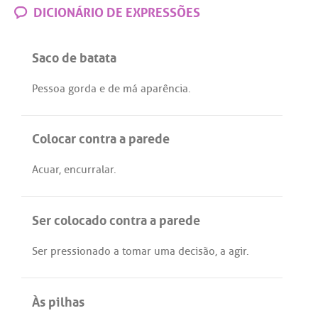
DICIONÁRIO DE EXPRESSÕES
Saco de batata
Pessoa
gorda
e
de
má
aparência
.
Colocar contra a parede
Acuar
,
encurralar
.
Ser colocado contra a parede
Ser
pressionado
a
tomar
uma
decisão
,
a
agir
.
Às pilhas