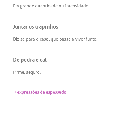
Em
grande
quantidade
ou
intensidade
.
Juntar os trapinhos
Diz
-
se
para
o
casal
que
passa
a
viver
junto
.
De pedra e cal
Firme
,
seguro
.
+expressões de espessado