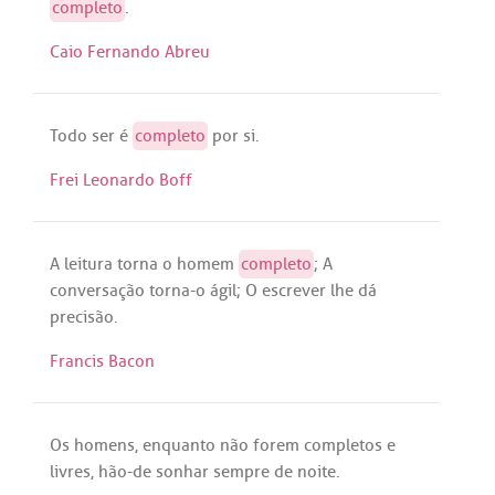
completo
.
Caio Fernando Abreu
Todo
ser
é
completo
por
si
.
Frei Leonardo Boff
A
leitura
torna
o
homem
completo
;
A
conversação
torna
-o
ágil
; O
escrever
lhe
dá
precisão
.
Francis Bacon
Os
homens
,
enquanto
não
forem
completos
e
livres
,
hão
-
de
sonhar
sempre
de
noite
.