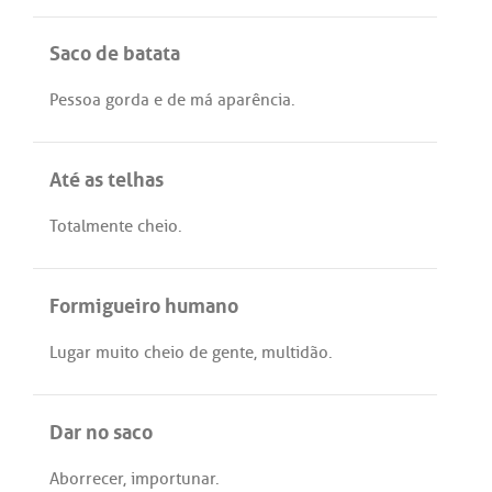
Saco de batata
Pessoa
gorda
e
de
má
aparência
.
Até as telhas
Totalmente
cheio
.
Formigueiro humano
Lugar
muito
cheio
de
gente
,
multidão
.
Dar no saco
Aborrecer
,
importunar
.