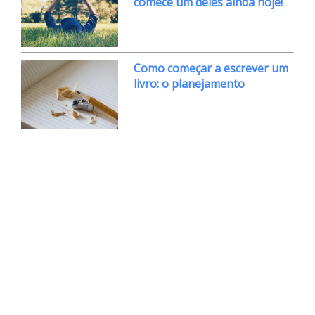
comece um deles ainda hoje!
Como começar a escrever um
livro: o planejamento