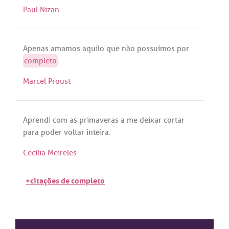
Paul Nizan
Apenas
amamos
aquilo
que
não
possuímos
por
completo
.
Marcel Proust
Aprendi
com
as
primaveras
a
me
deixar
cortar
para
poder
voltar
inteira
.
Cecília Meireles
+citações de completo