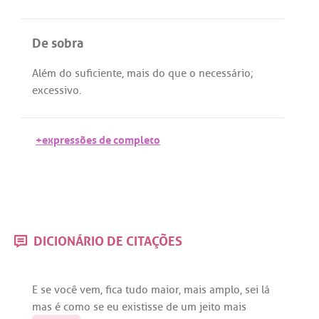
De sobra
Além
do
suficiente
,
mais
do
que
o
necessário
;
excessivo
.
+expressões de completo
DICIONÁRIO DE CITAÇÕES
E
se
você
vem
,
fica
tudo
maior
,
mais
amplo
,
sei
lá
mas
é
como
se
eu
existisse
de
um
jeito
mais