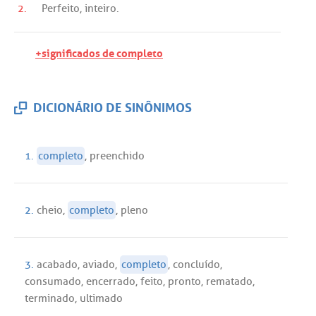
2.
Perfeito
,
inteiro
.
+significados de completo
DICIONÁRIO DE SINÔNIMOS
1.
completo
,
preenchido
2.
cheio
,
completo
,
pleno
3.
acabado
,
aviado
,
completo
,
concluído
,
consumado
,
encerrado
,
feito
,
pronto
,
rematado
,
terminado
,
ultimado