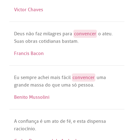
Victor Chaves
Deus
não
faz
milagres
para
convencer
o
ateu
.
Suas
obras
cotidianas
bastam
.
Francis Bacon
Eu
sempre
achei
mais
fácil
convencer
uma
grande
massa
do
que
uma
só
pessoa
.
Benito Mussolini
A
confiança
é
um
ato
de
fé
, e
esta
dispensa
raciocínio
.