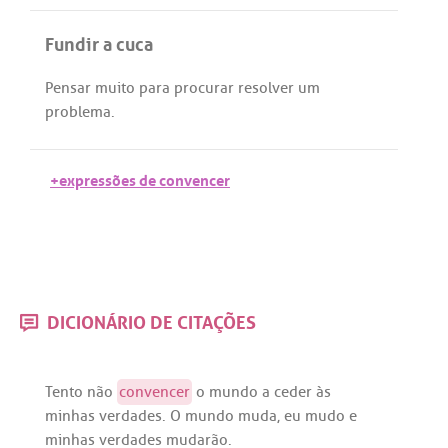
Fundir a cuca
Pensar
muito
para
procurar
resolver
um
problema
.
+expressões de convencer
DICIONÁRIO DE CITAÇÕES
Tento
não
convencer
o
mundo
a
ceder
às
minhas
verdades
. O
mundo
muda
,
eu
mudo
e
minhas
verdades
mudarão
.