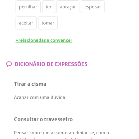
perfilhar
ter
abraçar
esposar
aceitar
tomar
+relacionadas a convencer
DICIONÁRIO DE EXPRESSÕES
Tirar a cisma
Acabar
com
uma
dúvida
.
Consultar o travesseiro
Pensar
sobre
um
assunto
ao
deitar
-
se
,
com
o