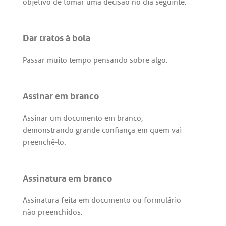
objetivo
de
tomar
uma
decisão
no
dia
seguinte
.
Dar tratos à bola
Passar
muito
tempo
pensando
sobre
algo
.
Assinar em branco
Assinar
um
documento
em
branco
,
demonstrando
grande
confiança
em
quem
vai
preenchê
-
lo
.
Assinatura em branco
Assinatura
feita
em
documento
ou
formulário
não
preenchidos
.