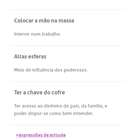
Colocar a mão na massa
Intervir
num
trabalho
.
Altas esferas
Meio
de
influência
dos
poderosos
.
Ter a chave do cofre
Ter
acesso
ao
dinheiro
do
país
,
da
família
, e
poder
dispor
-
se
como
bem
entender
.
+expressões de atitude