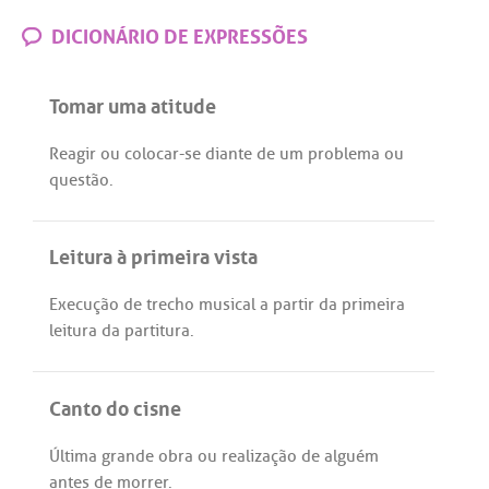
DICIONÁRIO DE EXPRESSÕES
Tomar uma atitude
Reagir
ou
colocar
-
se
diante
de
um
problema
ou
questão
.
Leitura à primeira vista
Execução
de
trecho
musical
a
partir
da
primeira
leitura
da
partitura
.
Canto do cisne
Última
grande
obra
ou
realização
de
alguém
antes
de
morrer
.