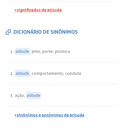
+significados de atitude
DICIONÁRIO DE SINÔNIMOS
1.
atitude
,
jeito
,
porte
,
postura
2.
atitude
,
comportamento
,
conduta
3.
ação
,
atitude
+sinônimos e antônimos de atitude