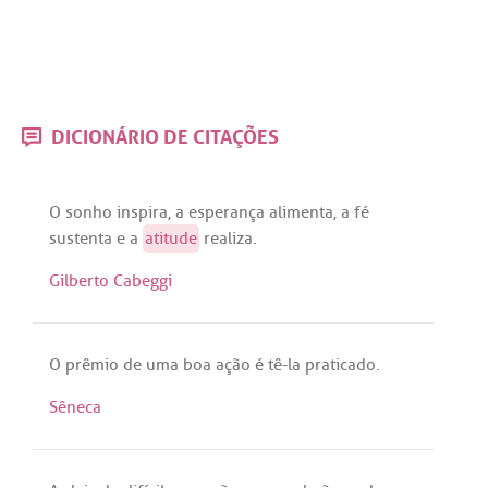
DICIONÁRIO DE CITAÇÕES
O
sonho
inspira
,
a
esperança
alimenta
,
a
fé
sustenta
e
a
atitude
realiza
.
Gilberto Cabeggi
O
prêmio
de
uma
boa
ação
é
tê
-la
praticado
.
Sêneca