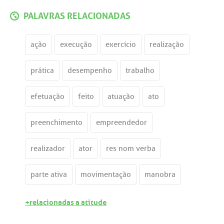
PALAVRAS RELACIONADAS
ação
execução
exercício
realização
prática
desempenho
trabalho
efetuação
feito
atuação
ato
preenchimento
empreendedor
realizador
ator
res nom verba
parte ativa
movimentação
manobra
+relacionadas a atitude