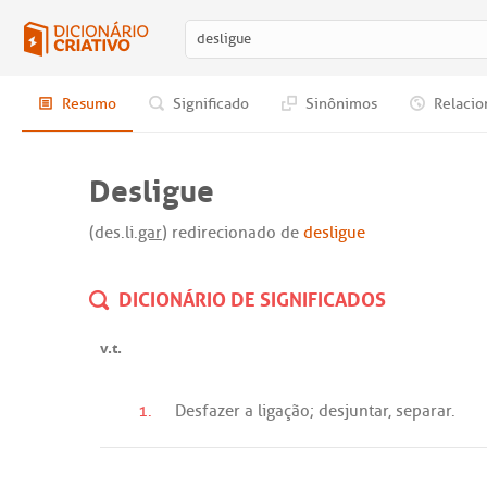
Resumo
Significado
Sinônimos
Relacio
Desligue
(des.li.
gar
) redirecionado de
desligue
DICIONÁRIO DE SIGNIFICADOS
v.t.
1.
Desfazer
a
ligação
;
desjuntar
,
separar
.