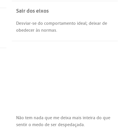
Sair dos eixos
Desviar
-
se
do
comportamento
ideal
;
deixar
de
obedecer
às
normas
.
Não
tem
nada
que
me
deixa
mais
inteira
do
que
sentir
o
medo
de
ser
despedaçada
.