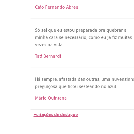
Caio Fernando Abreu
Só
sei
que
eu
estou
preparada
pra
quebrar
a
minha
cara
se
necessário
,
como
eu
já
fiz
muitas
vezes
na
vida
.
Tati Bernardi
Há
sempre
,
afastada
das
outras
,
uma
nuvenzinh
preguiçosa
que
ficou
sesteando
no
azul
.
Mário Quintana
+citações de desligue