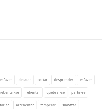
esfazer
desatar
cortar
desprender
esfazer
rebentar-se
rebentar
quebrar-se
partir-se
tar-se
arrebentar
temperar
suavizar