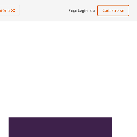
Faça Login
atória
ou
Cadastre-se