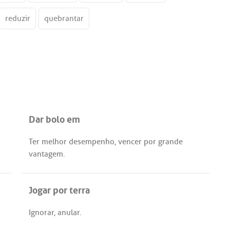
reduzir
quebrantar
Dar bolo em
Ter
melhor
desempenho
,
vencer
por
grande
vantagem
.
Jogar por terra
Ignorar
,
anular
.