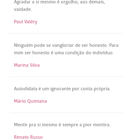
Agradar
a
si
mesmo
é
orgulho
;
aos
demais
,
vaidade
.
Paul Valéry
Ninguém
pode
se
vangloriar
de
ser
honesto
.
Para
mim
ser
honesto
é
uma
condição
do
indivíduo
.
Marina Silva
Autodidata
é
um
ignorante
por
conta
própria
.
Mário Quintana
Mentir
pra
si
mesmo
é
sempre
a
pior
mentira
.
Renato Russo