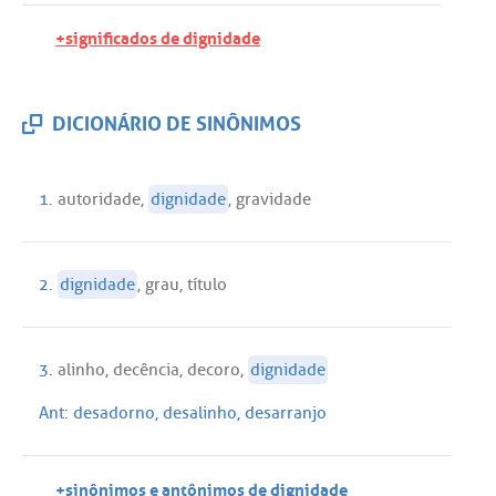
+significados de dignidade
DICIONÁRIO DE SINÔNIMOS
1.
autoridade
,
dignidade
,
gravidade
2.
dignidade
,
grau
,
título
3.
alinho
,
decência
,
decoro
,
dignidade
Ant:
desadorno
,
desalinho
,
desarranjo
+sinônimos e antônimos de dignidade