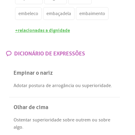
embeleco
embaçadela
embaimento
+relacionadas a dignidade
DICIONÁRIO DE EXPRESSÕES
Empinar o nariz
Adotar
postura
de
arrogância
ou
superioridade
.
Olhar de cima
Ostentar
superioridade
sobre
outrem
ou
sobre
algo
.