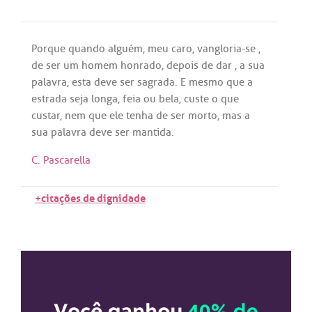
Porque
quando
alguém
,
meu
caro
,
vangloria
-
se
,
de
ser
um
homem
honrado
,
depois
de
dar
,
a
sua
palavra
,
esta
deve
ser
sagrada
. E
mesmo
que
a
estrada
seja
longa
,
feia
ou
bela
,
custe
o
que
custar
,
nem
que
ele
tenha
de
ser
morto
,
mas
a
sua
palavra
deve
ser
mantida
.
C. Pascarella
+citações de dignidade