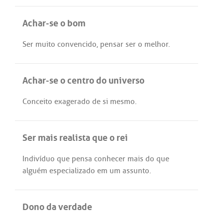
Achar-se o bom
Ser
muito
convencido
,
pensar
ser
o
melhor
.
Achar-se o centro do universo
Conceito
exagerado
de
si
mesmo
.
Ser mais realista que o rei
Indivíduo
que
pensa
conhecer
mais
do
que
alguém
especializado
em
um
assunto
.
Dono da verdade