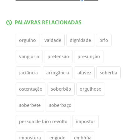
PALAVRAS RELACIONADAS
orgulho
vaidade
dignidade
brio
vanglória
pretensão
presunção
jactância
arrogância
altivez
soberba
ostentação
soberbão
orgulhoso
soberbete
soberbaço
pessoa de bico revolto
impostor
impostura
engodo
embófia