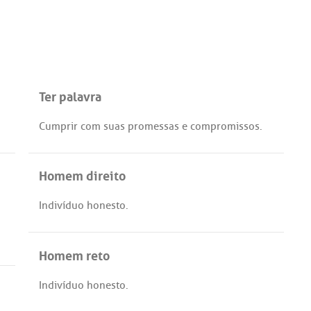
Ter palavra
Cumprir
com
suas
promessas
e
compromissos
.
Homem direito
Indivíduo
honesto
.
Homem reto
Indivíduo
honesto
.