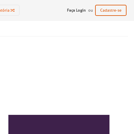
Faça Login
atória
ou
Cadastre-se