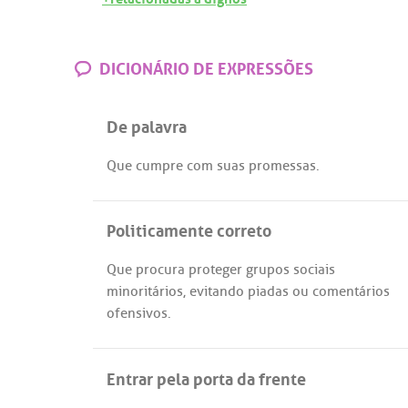
DICIONÁRIO DE EXPRESSÕES
De palavra
Que
cumpre
com
suas
promessas
.
Politicamente correto
Que
procura
proteger
grupos
sociais
minoritários
,
evitando
piadas
ou
comentários
ofensivos
.
Entrar pela porta da frente