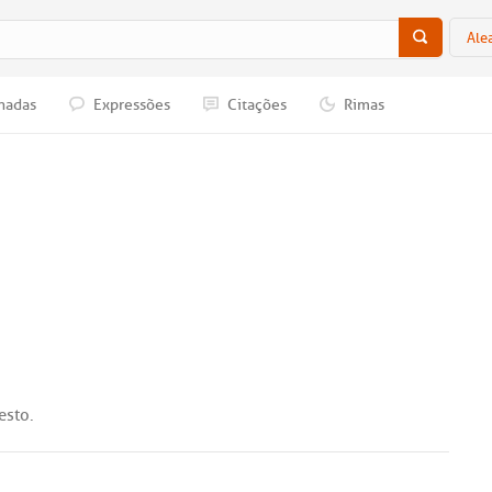
Ale
nadas
Expressões
Citações
Rimas
esto
.