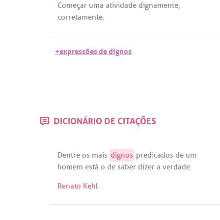
Começar
uma
atividade
dignamente
,
corretamente
.
+expressões de dignos
DICIONÁRIO DE CITAÇÕES
Dentre
os
mais
dignos
predicados
de
um
homem
está
o
de
saber
dizer
a
verdade
.
Renato Kehl