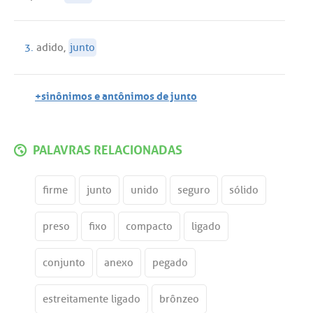
3.
adido
,
junto
+sinônimos e antônimos de junto
PALAVRAS RELACIONADAS
firme
junto
unido
seguro
sólido
preso
fixo
compacto
ligado
conjunto
anexo
pegado
estreitamente ligado
brônzeo