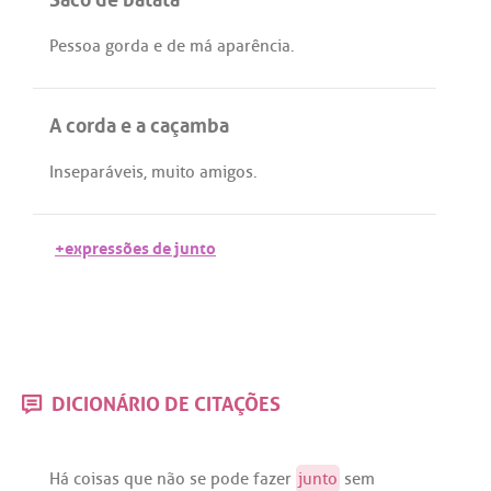
Pessoa
gorda
e
de
má
aparência
.
A corda e a caçamba
Inseparáveis
,
muito
amigos
.
+expressões de junto
DICIONÁRIO DE CITAÇÕES
Há
coisas
que
não
se
pode
fazer
junto
sem