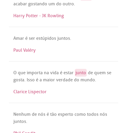
acabar
gostando
um
do
outro
.
Harry Potter - JK Rowling
Amar
é
ser
estúpidos
juntos
.
Paul Valéry
O
que
importa
na
vida
é
estar
junto
de
quem
se
gosta
.
Isso
é
a
maior
verdade
do
mundo
.
Clarice Lispector
Nenhum
de
nós
é
tão
esperto
como
todos
nós
juntos
.