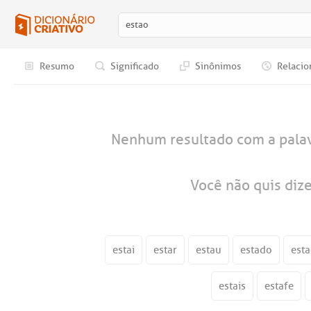
Resumo
Significado
Sinônimos
Relacio
Nenhum resultado com a pala
Você não quis diz
estai
estar
estau
estado
esta
estais
estafe