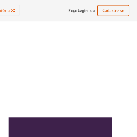
Faça Login
atória
ou
Cadastre-se