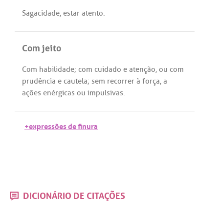
Sagacidade
,
estar
atento
.
Com jeito
Com
habilidade
;
com
cuidado
e
atenção
,
ou
com
prudência
e
cautela
;
sem
recorrer
à
força
,
a
ações
enérgicas
ou
impulsivas
.
+expressões de finura
DICIONÁRIO DE CITAÇÕES