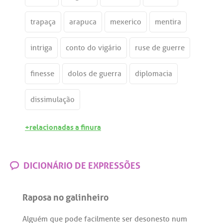
trapaça
arapuca
mexerico
mentira
intriga
conto do vigário
ruse de guerre
finesse
dolos de guerra
diplomacia
dissimulação
+relacionadas a finura
DICIONÁRIO DE EXPRESSÕES
Raposa no galinheiro
Alguém
que
pode
facilmente
ser
desonesto
num