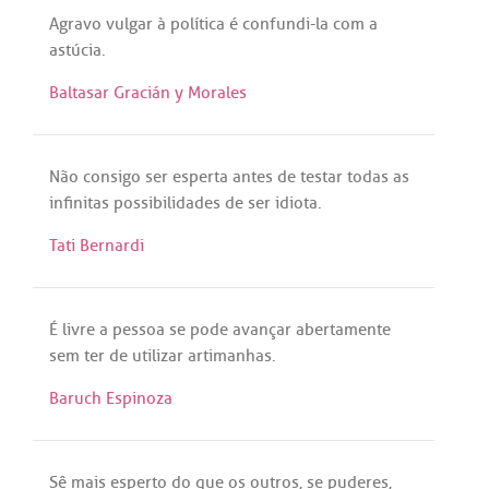
Agravo
vulgar
à
política
é
confundi
-la
com
a
astúcia
.
Baltasar Gracián y Morales
Não
consigo
ser
esperta
antes
de
testar
todas
as
infinitas
possibilidades
de
ser
idiota
.
Tati Bernardi
É
livre
a
pessoa
se
pode
avançar
abertamente
sem
ter
de
utilizar
artimanhas
.
Baruch Espinoza
Sê
mais
esperto
do
que
os
outros
,
se
puderes
,