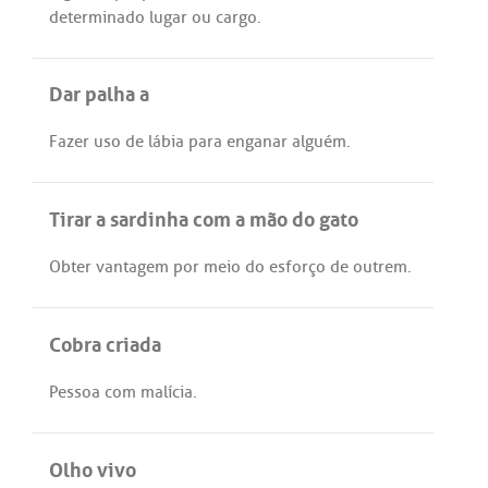
determinado
lugar
ou
cargo
.
Dar palha a
Fazer
uso
de
lábia
para
enganar
alguém
.
Tirar a sardinha com a mão do gato
Obter
vantagem
por
meio
do
esforço
de
outrem
.
Cobra criada
Pessoa
com
malícia
.
Olho vivo