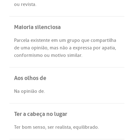
ou
revista
.
Maioria silenciosa
Parcela
existente
em
um
grupo
que
compartilha
de
uma
opinião
,
mas
não
a
expressa
por
apatia
,
conformismo
ou
motivo
similar
.
Aos olhos de
Na
opinião
de
.
Ter a cabeça no lugar
Ter
bom
senso
,
ser
realista
,
equilibrado
.