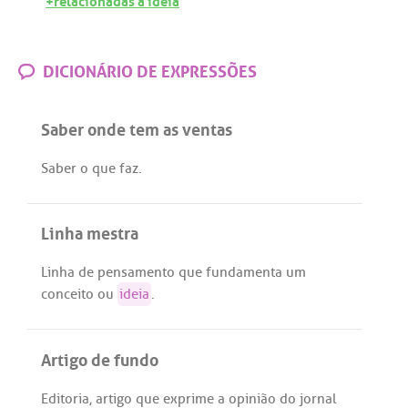
DICIONÁRIO DE EXPRESSÕES
Saber onde tem as ventas
Saber
o
que
faz
.
Linha mestra
Linha
de
pensamento
que
fundamenta
um
conceito
ou
ideia
.
Artigo de fundo
Editoria
,
artigo
que
exprime
a
opinião
do
jornal