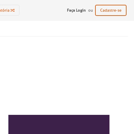
Faça Login
atória
ou
Cadastre-se