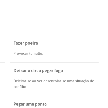
Fazer poeira
Provocar
tumulto
.
Deixar o circo pegar fogo
Deleitar
-
se
ao
ver
desenrolar
-
se
uma
situação
de
conflito
.
Pegar uma ponta