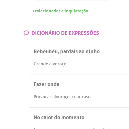
+relacionadas a inquietação
DICIONÁRIO DE EXPRESSÕES
Rebeubéu, pardais ao ninho
Grande
alvoroço
.
Fazer onda
Provocar
alvoroço
,
criar
caso
.
No calor do momento