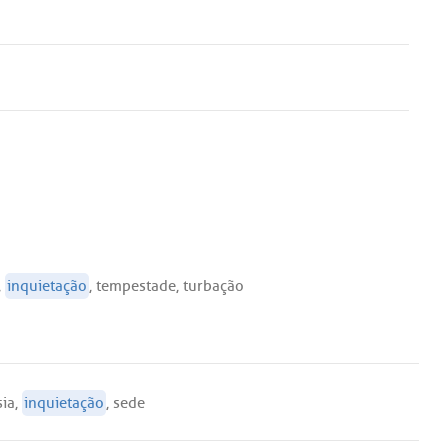
,
inquietação
,
tempestade
,
turbação
sia
,
inquietação
,
sede