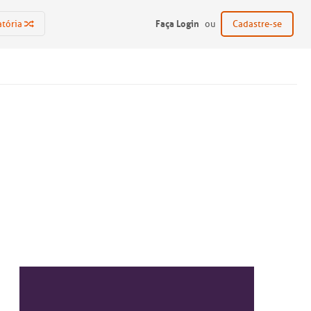
Faça Login
atória
ou
Cadastre-se