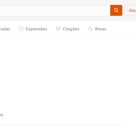
Ale
nadas
Expressões
Citações
Rimas
mo
.