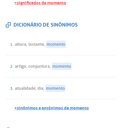
+significados de momento
DICIONÁRIO DE SINÔNIMOS
1.
altura
,
instante
,
momento
2.
artigo
,
conjuntura
,
momento
3.
atualidade
,
dia
,
momento
+sinônimos e antônimos de momento