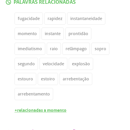
PALAVRAS RELACIONADAS
fugacidade
rapidez
instantaneidade
momento
instante
prontidão
imediatismo
raio
relâmpago
sopro
segundo
velocidade
explosão
estouro
estoiro
arrebentação
arrebentamento
+relacionadas a momento