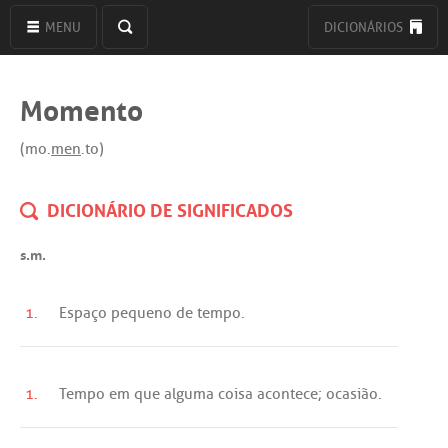
MENU
DICIONÁRIOS
Momento
(mo.
men
.to)
DICIONÁRIO DE SIGNIFICADOS
s.m.
1.
Espaço
pequeno
de
tempo
.
1.
Tempo
em
que
alguma
coisa
acontece
;
ocasião
.