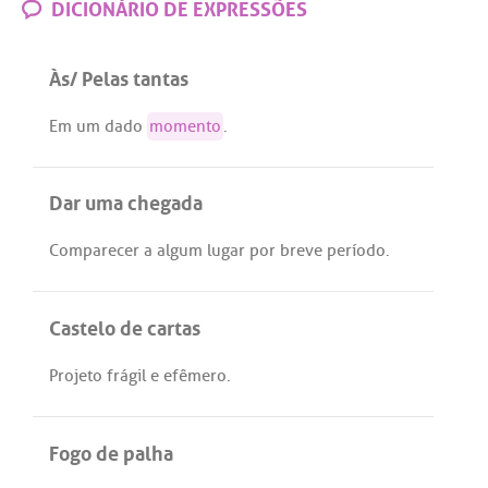
DICIONÁRIO DE EXPRESSÕES
Às/ Pelas tantas
Em
um
dado
momento
.
Dar uma chegada
Comparecer
a
algum
lugar
por
breve
período
.
Castelo de cartas
Projeto
frágil
e
efêmero
.
Fogo de palha