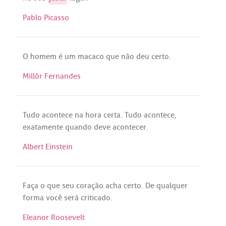
Pablo Picasso
O
homem
é
um
macaco
que
não
deu
certo
.
Millôr Fernandes
Tudo
acontece
na
hora
certa
.
Tudo
acontece
,
exatamente
quando
deve
acontecer
.
Albert Einstein
Faça
o
que
seu
coração
acha
certo
.
De
qualquer
forma
você
será
criticado
.
Eleanor Roosevelt