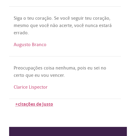
Siga
o
teu
coração
.
Se
você
seguir
teu
coração
,
mesmo
que
você
não
acerte
,
você
nunca
estará
errado
.
Augusto Branco
Preocupações
coisa
nenhuma
,
pois
eu
sei
no
certo
que
eu
vou
vencer
.
Clarice Lispector
+citações de justo