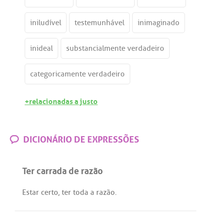
iniludível
testemunhável
inimaginado
inideal
substancialmente verdadeiro
categoricamente verdadeiro
+relacionadas a justo
DICIONÁRIO DE EXPRESSÕES
Ter carrada de razão
Estar
certo
,
ter
toda
a
razão
.