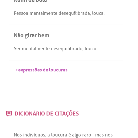
Pessoa
mentalmente
desequilibrada
,
louca
.
Não girar bem
Ser
mentalmente
desequilibrado
,
louco
.
+expressões de loucuras
DICIONÁRIO DE CITAÇÕES
Nos
indivíduos
,
a
loucura
é
algo
raro
-
mas
nos