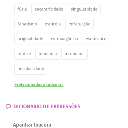
fúria
excentricidade
singularidade
fanatismo
estúrdia
enfatuação
originalidade
extravagância
esquisitice
tontice
teomania
piromania
peculiaridade
+relacionadas a loucuras
DICIONÁRIO DE EXPRESSÕES
Apanhar loucura