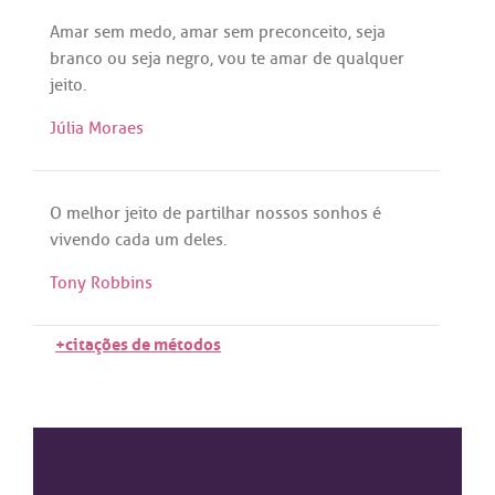
Amar
sem
medo
,
amar
sem
preconceito
,
seja
branco
ou
seja
negro
,
vou
te
amar
de
qualquer
jeito
.
Júlia Moraes
O
melhor
jeito
de
partilhar
nossos
sonhos
é
vivendo
cada
um
deles
.
Tony Robbins
+citações de métodos