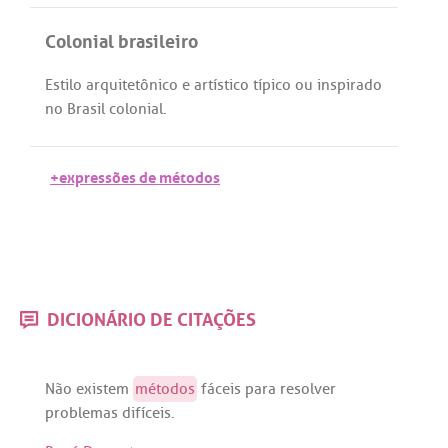
Colonial brasileiro
Estilo
arquitetônico
e
artístico
típico
ou
inspirado
no
Brasil
colonial
.
+expressões de métodos
DICIONÁRIO DE CITAÇÕES
Não
existem
métodos
fáceis
para
resolver
problemas
difíceis
.