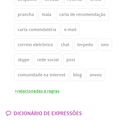
prancha
mala
carta de recomendação
carta comendatória
e-mail
correio eletrônico
chat
torpedo
sms
skype
rede social
post
comunidade na internet
blog
anexo
+relacionadas a regras
DICIONÁRIO DE EXPRESSÕES