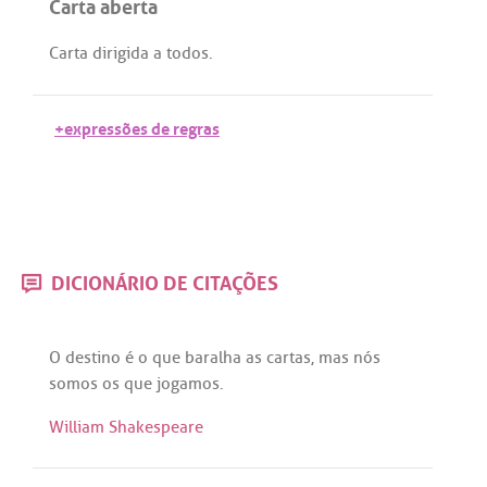
Carta aberta
Carta
dirigida
a
todos
.
+expressões de regras
DICIONÁRIO DE CITAÇÕES
O
destino
é
o
que
baralha
as
cartas
,
mas
nós
somos
os
que
jogamos
.
William Shakespeare