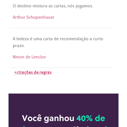
O
destino
mistura
as
cartas
,
nós
jogamos
.
Arthur Schopenhauer
A
beleza
é
uma
carta
de
recomendação
a
curto
prazo
.
Ninon de Lenclos
+citações de regras