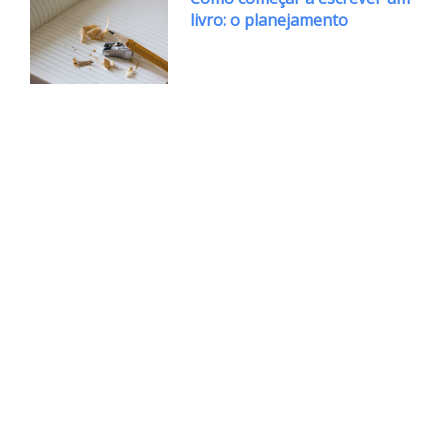
livro: o planejamento