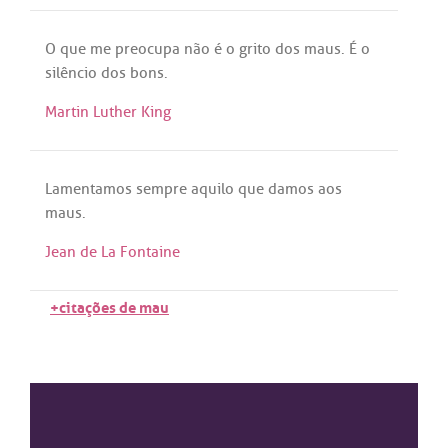
O
que
me
preocupa
não
é
o
grito
dos
maus
.
É
o
silêncio
dos
bons
.
Martin Luther King
Lamentamos
sempre
aquilo
que
damos
aos
maus
.
Jean de La Fontaine
+citações de mau