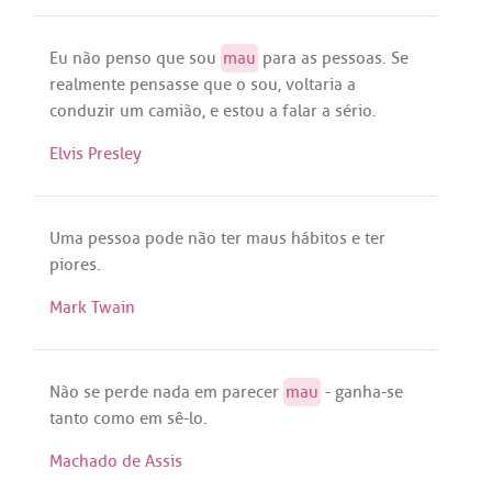
Eu
não
penso
que
sou
mau
para
as
pessoas
.
Se
realmente
pensasse
que
o
sou
,
voltaria
a
conduzir
um
camião
, e
estou
a
falar
a
sério
.
Elvis Presley
Uma
pessoa
pode
não
ter
maus
hábitos
e
ter
piores
.
Mark Twain
Não
se
perde
nada
em
parecer
mau
-
ganha
-
se
tanto
como
em
sê
-
lo
.
Machado de Assis