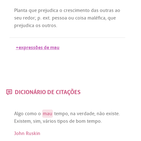
Planta
que
prejudica
o
crescimento
das
outras
ao
seu
redor
;
p
.
ext
.
pessoa
ou
coisa
maléfica
,
que
prejudica
os
outros
.
+expressões de mau
DICIONÁRIO DE CITAÇÕES
Algo
como
o
mau
tempo
,
na
verdade
,
não
existe
.
Existem
,
sim
,
vários
tipos
de
bom
tempo
.
John Ruskin