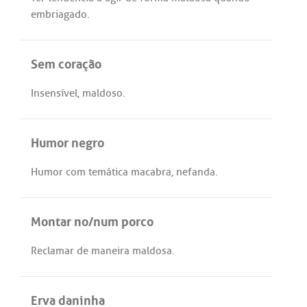
embriagado
.
Sem coração
Insensível
,
maldoso
.
Humor negro
Humor
com
temática
macabra
,
nefanda
.
Montar no/num porco
Reclamar
de
maneira
maldosa
.
Erva daninha