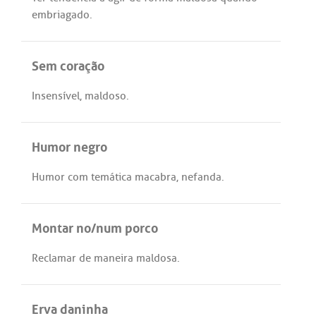
embriagado
.
Sem coração
Insensível
,
maldoso
.
Humor negro
Humor
com
temática
macabra
,
nefanda
.
Montar no/num porco
Reclamar
de
maneira
maldosa
.
Erva daninha