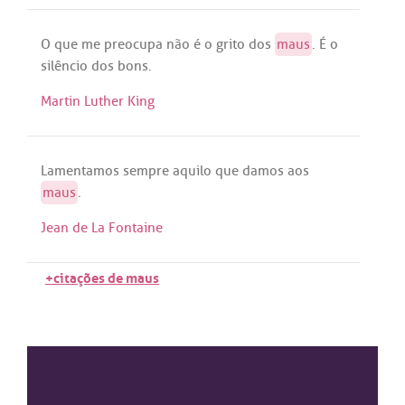
O
que
me
preocupa
não
é
o
grito
dos
maus
.
É
o
silêncio
dos
bons
.
Martin Luther King
Lamentamos
sempre
aquilo
que
damos
aos
maus
.
Jean de La Fontaine
+citações de maus