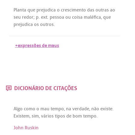
Planta
que
prejudica
o
crescimento
das
outras
ao
seu
redor
;
p
.
ext
.
pessoa
ou
coisa
maléfica
,
que
prejudica
os
outros
.
+expressões de maus
DICIONÁRIO DE CITAÇÕES
Algo
como
o
mau
tempo
,
na
verdade
,
não
existe
.
Existem
,
sim
,
vários
tipos
de
bom
tempo
.
John Ruskin