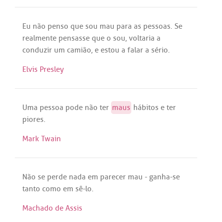
Eu
não
penso
que
sou
mau
para
as
pessoas
.
Se
realmente
pensasse
que
o
sou
,
voltaria
a
conduzir
um
camião
, e
estou
a
falar
a
sério
.
Elvis Presley
Uma
pessoa
pode
não
ter
maus
hábitos
e
ter
piores
.
Mark Twain
Não
se
perde
nada
em
parecer
mau
-
ganha
-
se
tanto
como
em
sê
-
lo
.
Machado de Assis