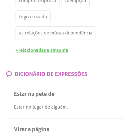
compra recíproca
coempção
fogo cruzado
as relações de mútua dependência
+relacionadas a sintonia
DICIONÁRIO DE EXPRESSÕES
Estar na pele de
Estar
no
lugar
de
alguém
.
Virar a página