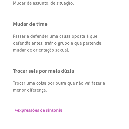
Mudar
de
assunto
,
de
situação
.
Mudar de time
Passar
a
defender
uma
causa
oposta
à
que
defendia
antes
;
trair
o
grupo
a
que
pertencia
;
mudar
de
orientação
sexual
.
Trocar seis por meia dúzia
Trocar
uma
coisa
por
outra
que
não
vai
fazer
a
menor
diferença
.
+expressões de sintonia