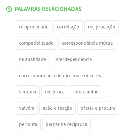
PALAVRAS RELACIONADAS
reciprocidade
correlação
reciprocação
compatibilidade
correspondência mútua
mutualidade
interdependência
correspondência de direitos e deveres
sintonia
recíproca
intercâmbio
vaivém
ação e reação
oferta e procura
permuta
barganha recíproca