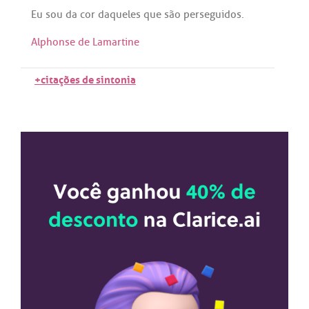
Eu
sou
da
cor
daqueles
que
são
perseguidos
.
Alphonse de Lamartine
+citações de sintonia