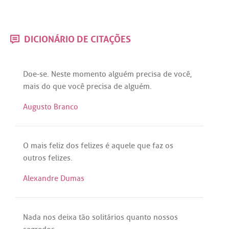
DICIONÁRIO DE CITAÇÕES
Doe
-
se
.
Neste
momento
alguém
precisa
de
você
,
mais
do
que
você
precisa
de
alguém
.
Augusto Branco
O
mais
feliz
dos
felizes
é
aquele
que
faz
os
outros
felizes
.
Alexandre Dumas
Nada
nos
deixa
tão
solitários
quanto
nossos