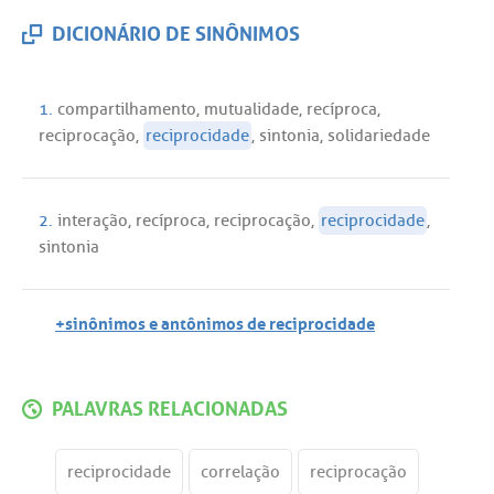
DICIONÁRIO DE SINÔNIMOS
1.
compartilhamento
,
mutualidade
,
recíproca
,
reciprocação
,
reciprocidade
,
sintonia
,
solidariedade
2.
interação
,
recíproca
,
reciprocação
,
reciprocidade
,
sintonia
+sinônimos e antônimos de reciprocidade
PALAVRAS RELACIONADAS
reciprocidade
correlação
reciprocação