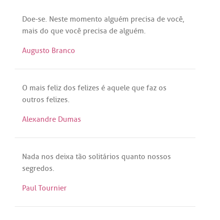
Doe
-
se
.
Neste
momento
alguém
precisa
de
você
,
mais
do
que
você
precisa
de
alguém
.
Augusto Branco
O
mais
feliz
dos
felizes
é
aquele
que
faz
os
outros
felizes
.
Alexandre Dumas
Nada
nos
deixa
tão
solitários
quanto
nossos
segredos
.
Paul Tournier