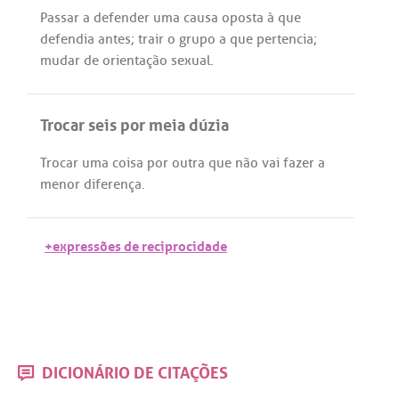
Passar
a
defender
uma
causa
oposta
à
que
defendia
antes
;
trair
o
grupo
a
que
pertencia
;
mudar
de
orientação
sexual
.
Trocar seis por meia dúzia
Trocar
uma
coisa
por
outra
que
não
vai
fazer
a
menor
diferença
.
+expressões de reciprocidade
DICIONÁRIO DE CITAÇÕES