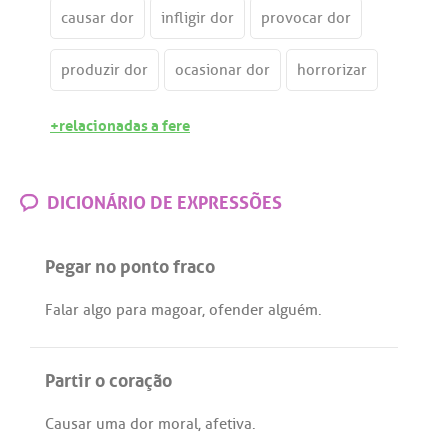
causar dor
infligir dor
provocar dor
produzir dor
ocasionar dor
horrorizar
+relacionadas a fere
DICIONÁRIO DE EXPRESSÕES
Pegar no ponto fraco
Falar
algo
para
magoar
,
ofender
alguém
.
Partir o coração
Causar
uma
dor
moral
,
afetiva
.