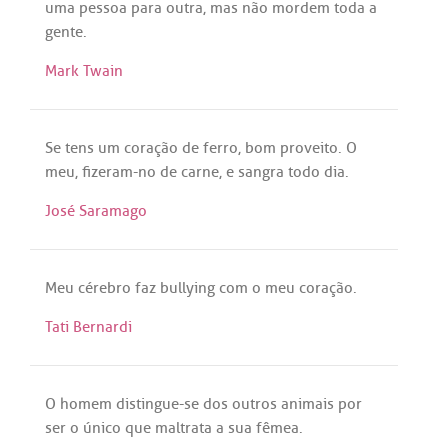
uma
pessoa
para
outra
,
mas
não
mordem
toda
a
gente
.
Mark Twain
Se
tens
um
coração
de
ferro
,
bom
proveito
. O
meu
,
fizeram
-
no
de
carne
, e
sangra
todo
dia
.
José Saramago
Meu
cérebro
faz
bullying
com
o
meu
coração
.
Tati Bernardi
O
homem
distingue
-
se
dos
outros
animais
por
ser
o
único
que
maltrata
a
sua
fêmea
.