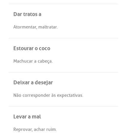
Dar tratos a
Atormentar
,
maltratar
.
Estourar o coco
Machucar
a
cabeça
.
Deixar a desejar
Não
corresponder
às
expectativas
.
Levar a mal
Reprovar
,
achar
ruim
.