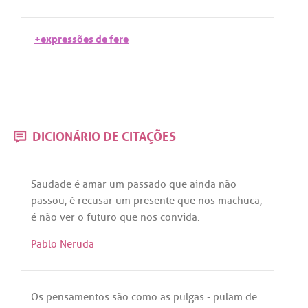
+expressões de fere
DICIONÁRIO DE CITAÇÕES
Saudade
é
amar
um
passado
que
ainda
não
passou
,
é
recusar
um
presente
que
nos
machuca
,
é
não
ver
o
futuro
que
nos
convida
.
Pablo Neruda
Os
pensamentos
são
como
as
pulgas
-
pulam
de