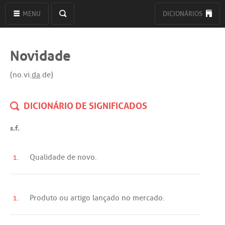
MENU
DICIONÁRIOS
Novidade
(no.vi.
da
.de)
DICIONÁRIO DE SIGNIFICADOS
s.f.
1.
Qualidade
de
novo
.
1.
Produto
ou
artigo
lançado
no
mercado
.