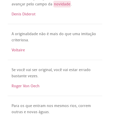
avançar
pelo
campo
da
novidade
.
Denis Diderot
A
originalidade
não
é
mais
do
que
uma
imitação
criteriosa
.
Voltaire
Se
você
vai
ser
original
,
você
vai
estar
errado
bastante
vezes
.
Roger Von Oech
Para
os
que
entram
nos
mesmos
rios
,
correm
outras
e
novas
águas
.