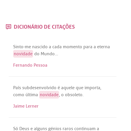
DICIONÁRIO DE CITAÇÕES
Sinto
-
me
nascido
a
cada
momento
para
a
eterna
novidade
do
Mundo
...
Fernando Pessoa
País
subdesenvolvido
é
aquele
que
importa
,
como
última
novidade
, o
obsoleto
.
Jaime Lerner
Só
Deus
e
alguns
génios
raros
continuam
a