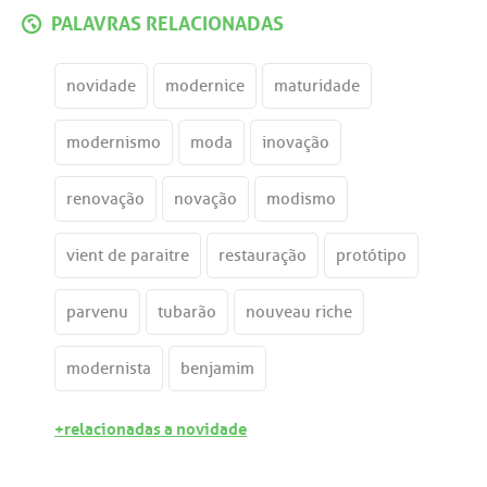
PALAVRAS RELACIONADAS
novidade
modernice
maturidade
modernismo
moda
inovação
renovação
novação
modismo
vient de paraitre
restauração
protótipo
parvenu
tubarão
nouveau riche
modernista
benjamim
+relacionadas a novidade