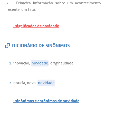
2.
Primeira
informação
sobre
um
acontecimento
recente
,
um
fato
.
+significados de novidade
DICIONÁRIO DE SINÔNIMOS
1.
inovação
,
novidade
,
originalidade
2.
notícia
,
nova
,
novidade
+sinônimos e antônimos de novidade