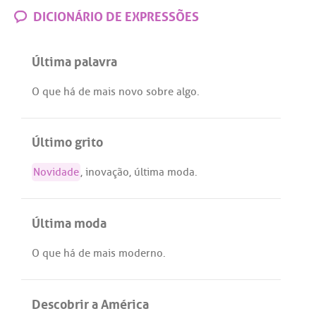
DICIONÁRIO DE EXPRESSÕES
Última palavra
O
que
há
de
mais
novo
sobre
algo
.
Último grito
Novidade
,
inovação
,
última
moda
.
Última moda
O
que
há
de
mais
moderno
.
Descobrir a América