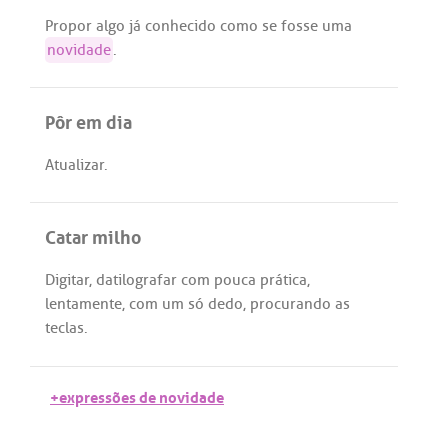
Propor
algo
já
conhecido
como
se
fosse
uma
novidade
.
Pôr em dia
Atualizar
.
Catar milho
Digitar
,
datilografar
com
pouca
prática
,
lentamente
,
com
um
só
dedo
,
procurando
as
teclas
.
+expressões de novidade