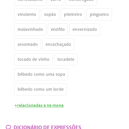
vinolento
sopão
piteireiro
pingueiro
malavinhado
enófilo
envernizado
assomado
encachaçado
tocado de vinho
tocadete
bêbedo como uma sopa
bêbedo como um lorde
+relacionadas a na mona
DICIONÁRIO DE EXPRESSÕES