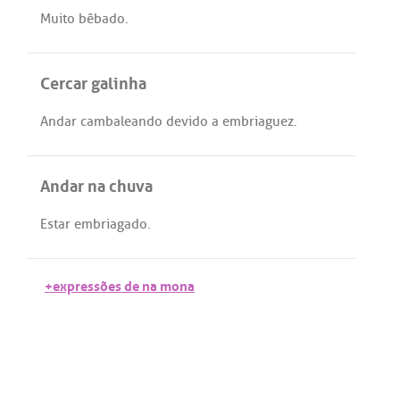
Muito
bêbado
.
Cercar galinha
Andar
cambaleando
devido
a
embriaguez
.
Andar na chuva
Estar
embriagado
.
+expressões de na mona