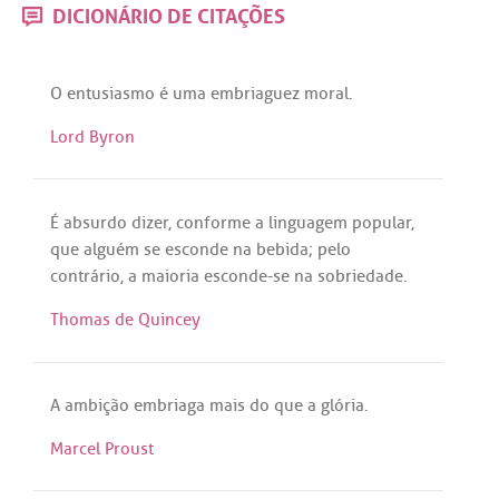
DICIONÁRIO DE CITAÇÕES
O
entusiasmo
é
uma
embriaguez
moral
.
Lord Byron
É
absurdo
dizer
,
conforme
a
linguagem
popular
,
que
alguém
se
esconde
na
bebida
;
pelo
contrário
,
a
maioria
esconde
-
se
na
sobriedade
.
Thomas de Quincey
A
ambição
embriaga
mais
do
que
a
glória
.
Marcel Proust