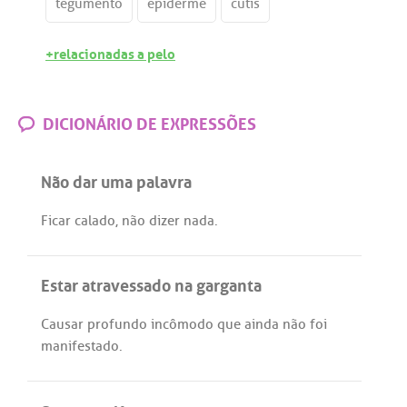
tegumento
epiderme
cútis
+relacionadas a pelo
DICIONÁRIO DE EXPRESSÕES
Não dar uma palavra
Ficar
calado
,
não
dizer
nada
.
Estar atravessado na garganta
Causar
profundo
incômodo
que
ainda
não
foi
manifestado
.