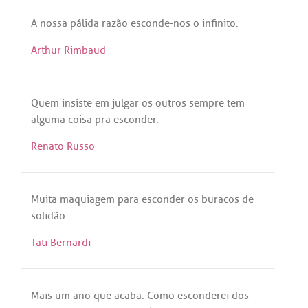
A
nossa
pálida
razão
esconde
-
nos
o
infinito
.
Arthur Rimbaud
Quem
insiste
em
julgar
os
outros
sempre
tem
alguma
coisa
pra
esconder
.
Renato Russo
Muita
maquiagem
para
esconder
os
buracos
de
solidão
...
Tati Bernardi
Mais
um
ano
que
acaba
.
Como
esconderei
dos