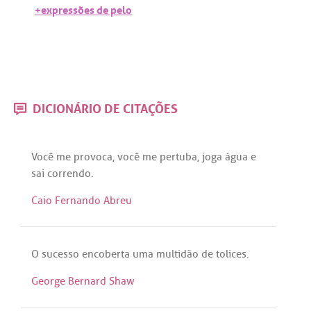
+expressões de pelo
DICIONÁRIO DE CITAÇÕES
Você
me
provoca
,
você
me
pertuba
,
joga
água
e
sai
correndo
.
Caio Fernando Abreu
O
sucesso
encoberta
uma
multidão
de
tolices
.
George Bernard Shaw