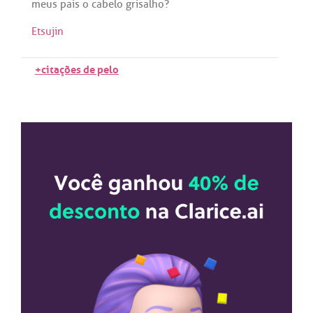
meus
pais
o
cabelo
grisalho
?
Etsujin
+citações de pelo