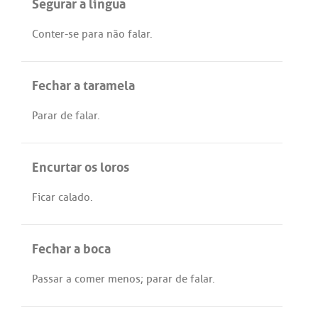
Segurar a língua
Conter
-
se
para
não
falar
.
Fechar a taramela
Parar
de
falar
.
Encurtar os loros
Ficar
calado
.
Fechar a boca
Passar
a
comer
menos
;
parar
de
falar
.