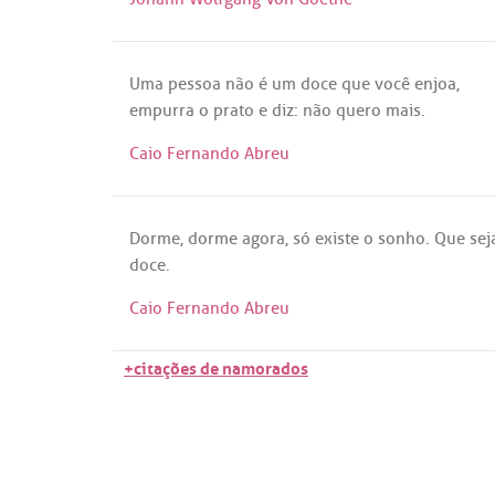
Uma
pessoa
não
é
um
doce
que
você
enjoa
,
empurra
o
prato
e
diz
:
não
quero
mais
.
Caio Fernando Abreu
Dorme
,
dorme
agora
,
só
existe
o
sonho
.
Que
sej
doce
.
Caio Fernando Abreu
+citações de namorados