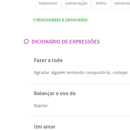
namorico
namoração
zinho
serenat
+relacionadas a namorados
DICIONÁRIO DE EXPRESSÕES
Fazer a roda
Agradar
alguém
tentando
conquistá
-
lo
;
cortejar
.
Balançar o ovo de
Bajular
.
Um amor