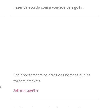
Fazer
de
acordo
com
a
vontade
de
alguém
.
São
precisamente
os
erros
dos
homens
que
os
tornam
amáveis
.
m
Johann Goethe