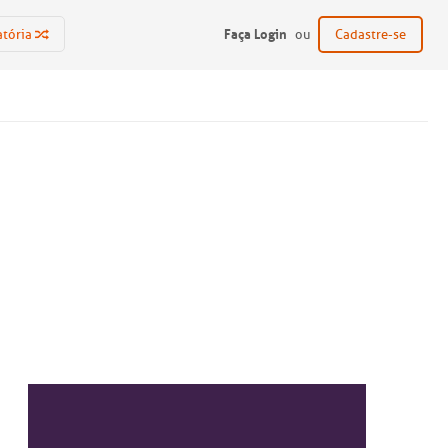
Faça Login
atória
ou
Cadastre-se