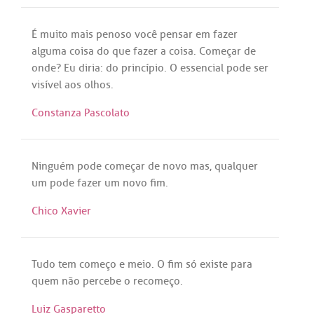
É
muito
mais
penoso
você
pensar
em
fazer
alguma
coisa
do
que
fazer
a
coisa.
Começar
de
onde
?
Eu
diria
:
do
princípio
. O
essencial
pode
ser
visível
aos
olhos
.
Constanza Pascolato
Ninguém
pode
começar
de
novo
mas
,
qualquer
um
pode
fazer
um
novo
fim
.
Chico Xavier
Tudo
tem
começo
e
meio
. O
fim
só
existe
para
quem
não
percebe
o
recomeço
.
Luiz Gasparetto