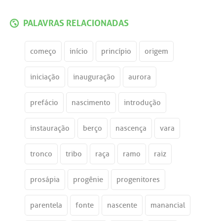
PALAVRAS RELACIONADAS
começo
início
princípio
origem
iniciação
inauguração
aurora
prefácio
nascimento
introdução
instauração
berço
nascença
vara
tronco
tribo
raça
ramo
raiz
prosápia
progênie
progenitores
parentela
fonte
nascente
manancial