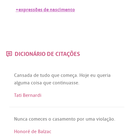
+expressões de nascimento
DICIONÁRIO DE CITAÇÕES
Cansada
de
tudo
que
começa
.
Hoje
eu
queria
alguma
coisa
que
continuasse
.
Tati Bernardi
Nunca
comeces
o
casamento
por
uma
violação
.
Honoré de Balzac