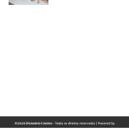
©2026 Dicionário Criativo
- Todos os direitos reservados
| Powered by