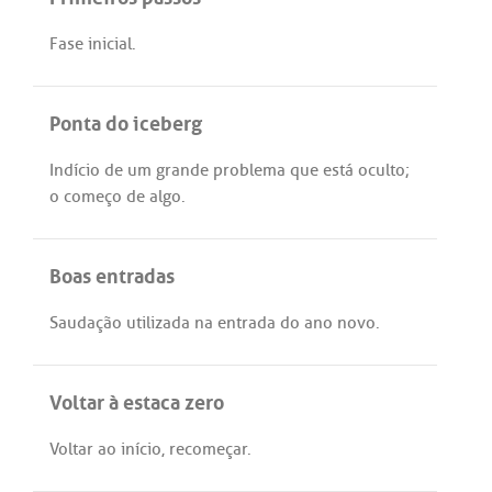
Fase
inicial
.
Ponta do iceberg
Indício
de
um
grande
problema
que
está
oculto
;
o
começo
de
algo
.
Boas entradas
Saudação
utilizada
na
entrada
do
ano
novo
.
Voltar à estaca zero
Voltar
ao
início
,
recomeçar
.