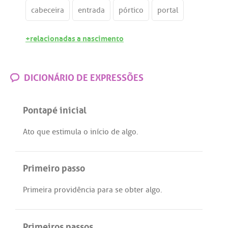
cabeceira
entrada
pórtico
portal
+relacionadas a nascimento
DICIONÁRIO DE EXPRESSÕES
Pontapé inicial
Ato
que
estimula
o
início
de
algo
.
Primeiro passo
Primeira
providência
para
se
obter
algo
.
Primeiros passos