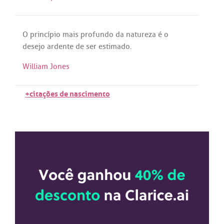
O
princípio
mais
profundo
da
natureza
é
o
desejo
ardente
de
ser
estimado
.
William Jones
+citações de nascimento