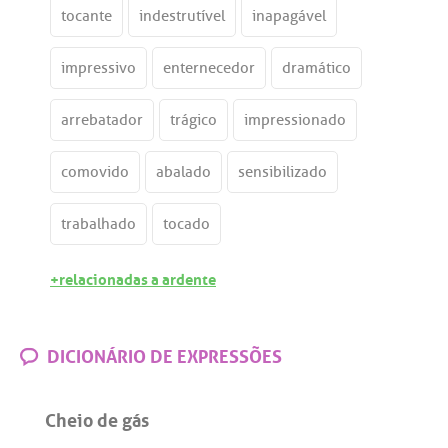
tocante
indestrutível
inapagável
impressivo
enternecedor
dramático
arrebatador
trágico
impressionado
comovido
abalado
sensibilizado
trabalhado
tocado
+relacionadas a ardente
DICIONÁRIO DE EXPRESSÕES
Cheio de gás