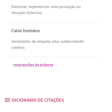
Vivenciar
,
experienciar
uma
provação
ou
situação
dolorosa
.
Calor humano
Sentimento
de
empatia
e/
ou
solidariedade
coletiva
.
+expressões de ardente
DICIONÁRIO DE CITAÇÕES