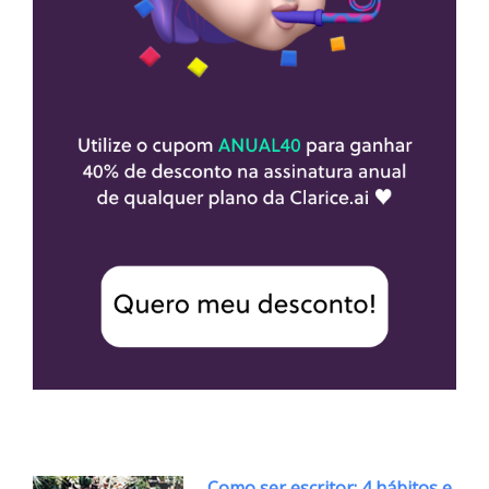
Como ser escritor: 4 hábitos e