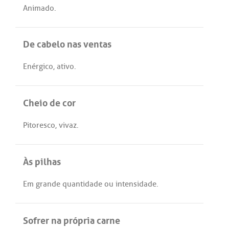
Animado
.
De cabelo nas ventas
Enérgico
,
ativo
.
Cheio de cor
Pitoresco
,
vivaz
.
Às pilhas
Em
grande
quantidade
ou
intensidade
.
Sofrer na própria carne