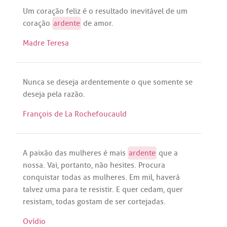
Um
coração
feliz
é
o
resultado
inevitável
de
um
coração
ardente
de
amor
.
Madre Teresa
Nunca
se
deseja
ardentemente
o
que
somente
se
deseja
pela
razão
.
François de La Rochefoucauld
A
paixão
das
mulheres
é
mais
ardente
que
a
nossa
.
Vai
,
portanto
,
não
hesites
.
Procura
conquistar
todas
as
mulheres
.
Em
mil
,
haverá
talvez
uma
para
te
resistir
. E
quer
cedam
,
quer
resistam
,
todas
gostam
de
ser
cortejadas
.
Ovídio