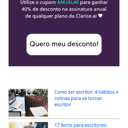
Como ser escritor: 4 hábitos e
rotinas para se tornar
escritor
17 livros para escritores: