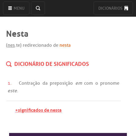
MENU
DICIONÁRIOS
Nesta
(
nes
.te) redirecionado de
nesta
DICIONÁRIO DE SIGNIFICADOS
1.
Contração
da
preposição
em
com
o
pronome
este
.
+significados de nesta