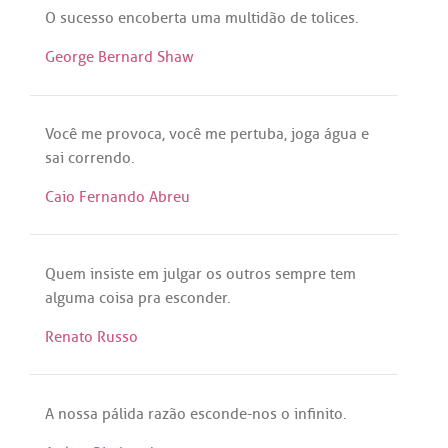
O
sucesso
encoberta
uma
multidão
de
tolices
.
George Bernard Shaw
Você
me
provoca
,
você
me
pertuba
,
joga
água
e
sai
correndo
.
Caio Fernando Abreu
Quem
insiste
em
julgar
os
outros
sempre
tem
alguma
coisa
pra
esconder
.
Renato Russo
A
nossa
pálida
razão
esconde
-
nos
o
infinito
.