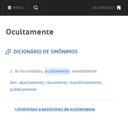
MENU
DICIONÁRIOS
Ocultamente
DICIONÁRIO DE SINÔNIMOS
1.
às
escondidas
,
ocultamente
,
veladamente
Ant:
abertamente
,
claramente
,
manifestamente
,
publicamente
+sinônimos e antônimos de ocultamente