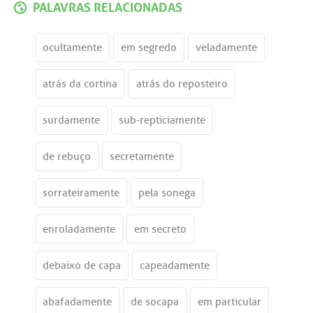
PALAVRAS RELACIONADAS
ocultamente
em segredo
veladamente
atrás da cortina
atrás do reposteiro
surdamente
sub-repticiamente
de rebuço
secretamente
sorrateiramente
pela sonega
enroladamente
em secreto
debaixo de capa
capeadamente
abafadamente
de socapa
em particular