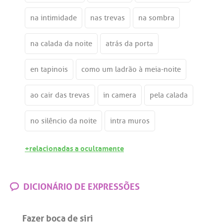
na intimidade
nas trevas
na sombra
na calada da noite
atrás da porta
en tapinois
como um ladrão à meia-noite
ao cair das trevas
in camera
pela calada
no silêncio da noite
intra muros
+relacionadas a ocultamente
DICIONÁRIO DE EXPRESSÕES
Fazer boca de siri