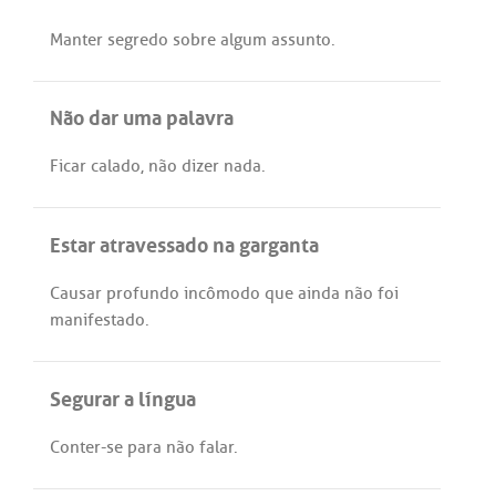
Manter
segredo
sobre
algum
assunto
.
Não dar uma palavra
Ficar
calado
,
não
dizer
nada
.
Estar atravessado na garganta
Causar
profundo
incômodo
que
ainda
não
foi
manifestado
.
Segurar a língua
Conter
-
se
para
não
falar
.