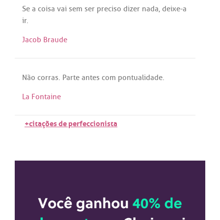
Se
a
coisa
vai
sem
ser
preciso
dizer
nada
,
deixe
-
a
ir
.
Jacob Braude
Não
corras
.
Parte
antes
com
pontualidade
.
La Fontaine
+citações de perfeccionista