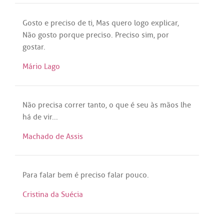
Gosto
e
preciso
de
ti
,
Mas
quero
logo
explicar
,
Não
gosto
porque
preciso
.
Preciso
sim
,
por
gostar
.
Mário Lago
Não
precisa
correr
tanto
, o
que
é
seu
às
mãos
lhe
há
de
vir
...
Machado de Assis
Para
falar
bem
é
preciso
falar
pouco
.
Cristina da Suécia