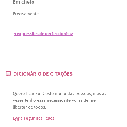
Em cheio
Precisamente
.
+expressões de perfeccionista
DICIONÁRIO DE CITAÇÕES
Quero
ficar
só
.
Gosto
muito
das
pessoas
,
mas
às
vezes
tenho
essa
necessidade
voraz
de
me
libertar
de
todos
.
Lygia Fagundes Telles