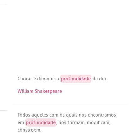
Chorar
é
diminuir
a
profundidade
da
dor
.
William Shakespeare
Todos
aqueles
com
os
quais
nos
encontramos
em
profundidade
,
nos
formam
,
modificam
,
constroem
.