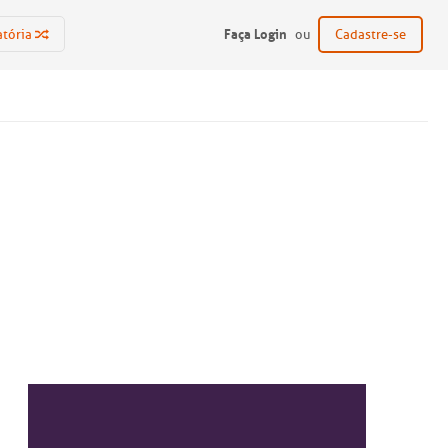
Faça Login
atória
ou
Cadastre-se