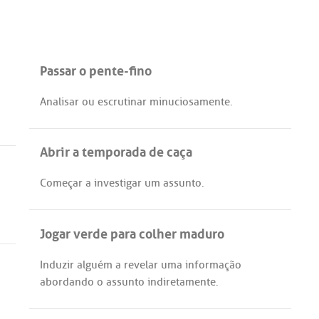
Passar o pente-fino
Analisar
ou
escrutinar
minuciosamente
.
Abrir a temporada de caça
Começar
a
investigar
um
assunto
.
Jogar verde para colher maduro
Induzir
alguém
a
revelar
uma
informação
abordando
o
assunto
indiretamente
.