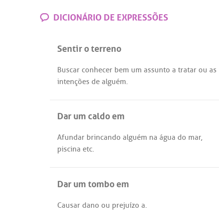
DICIONÁRIO DE EXPRESSÕES
Sentir o terreno
Buscar
conhecer
bem
um
assunto
a
tratar
ou
as
intenções
de
alguém
.
Dar um caldo em
Afundar
brincando
alguém
na
água
do
mar
,
piscina
etc
.
Dar um tombo em
Causar
dano
ou
prejuízo
a
.