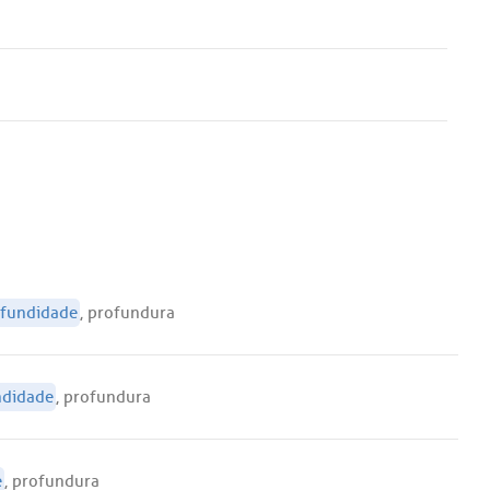
fundidade
,
profundura
ndidade
,
profundura
e
,
profundura