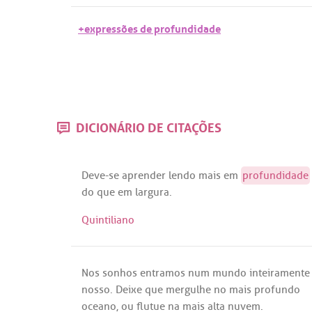
+expressões de profundidade
DICIONÁRIO DE CITAÇÕES
Deve
-
se
aprender
lendo
mais
em
profundidade
do
que
em
largura
.
Quintiliano
Nos
sonhos
entramos
num
mundo
inteiramente
nosso
.
Deixe
que
mergulhe
no
mais
profundo
oceano
,
ou
flutue
na
mais
alta
nuvem
.