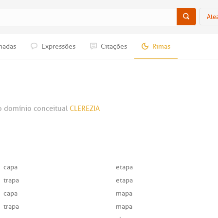
Ale
nadas
Expressões
Citações
Rimas
 domínio conceitual
CLEREZIA
capa
etapa
trapa
etapa
capa
mapa
trapa
mapa