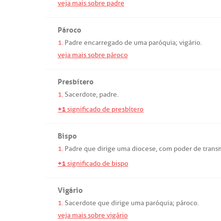
veja mais sobre padre
Pároco
1.
Padre
encarregado
de
uma
paróquia
;
vigário
.
veja mais sobre pároco
Presbítero
1.
Sacerdote
,
padre
.
+1
significado de presbítero
Bispo
1.
Padre
que
dirige
uma
diocese
,
com
poder
de
transm
+1
significado de bispo
Vigário
1.
Sacerdote
que
dirige
uma
paróquia
;
pároco
.
veja mais sobre vigário