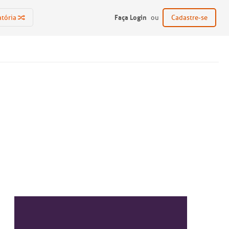
Faça Login
atória
ou
Cadastre-se