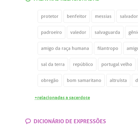
protetor
benfeitor
messias
salvador
padroeiro
valedor
salvaguarda
gên
amigo da raça humana
filantropo
amig
sal da terra
repúblico
portugal velho
obregão
bom samaritano
altruísta
d
+relacionadas a sacerdote
DICIONÁRIO DE EXPRESSÕES