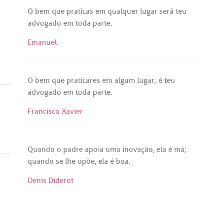
O
bem
que
praticas
em
qualquer
lugar
será
teu
advogado
em
toda
parte
.
Emanuel
.
O
bem
que
praticares
em
algum
lugar
;
é
teu
advogado
em
toda
parte
.
Francisco Xavier
Quando
o
padre
apoia
uma
inovação
,
ela
é
má
;
quando
se
lhe
opõe
,
ela
é
boa
.
Denis Diderot