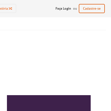
Faça Login
atória
ou
Cadastre-se