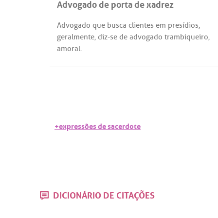
Advogado de porta de xadrez
Advogado
que
busca
clientes
em
presídios
,
geralmente
,
diz
-
se
de
advogado
trambiqueiro
,
amoral
.
+expressões de sacerdote
DICIONÁRIO DE CITAÇÕES