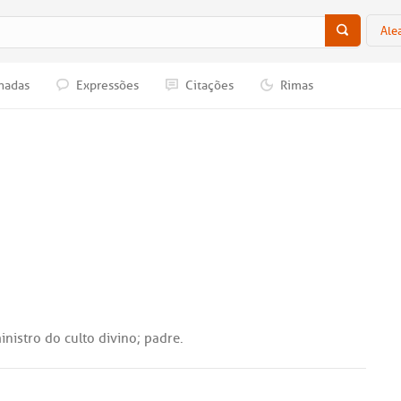
Ale
nadas
Expressões
Citações
Rimas
inistro
do
culto
divino
;
padre
.