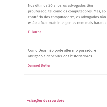
Nos
últimos
20
anos
,
os
advogados
têm
proliferado
,
tal
como
os
computadores
.
Mas
,
ao
contrário
dos
computadores
,
os
advogados
não
estão
a
ficar
mais
inteligentes
nem
mais
baratos
E. Burns
Como
Deus
não
pode
alterar
o
passado
,
é
obrigado
a
depender
dos
historiadores
.
Samuel Butler
+citações de sacerdote