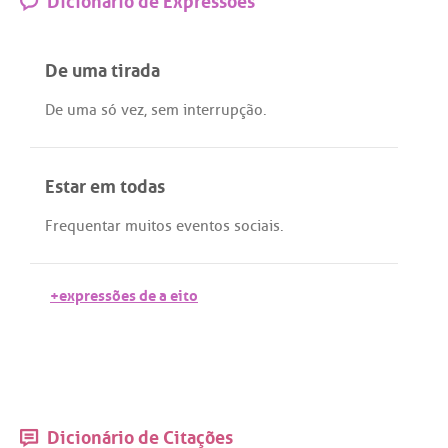
De uma tirada
De
uma
só
vez
,
sem
interrupção
.
Estar em todas
Frequentar
muitos
eventos
sociais
.
+expressões de a eito
Dicionário de Citações