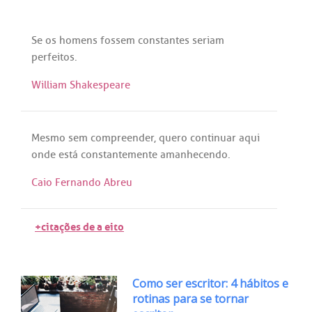
Se
os
homens
fossem
constantes
seriam
perfeitos
.
William Shakespeare
Mesmo
sem
compreender
,
quero
continuar
aqui
onde
está
constantemente
amanhecendo
.
Caio Fernando Abreu
+citações de a eito
Como ser escritor: 4 hábitos e
rotinas para se tornar