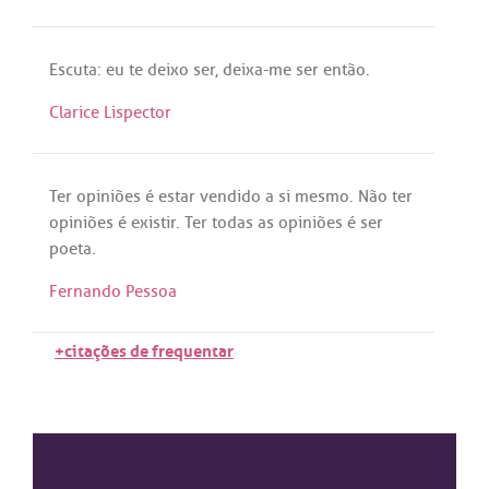
Escuta
:
eu
te
deixo
ser
,
deixa
-
me
ser
então
.
Clarice Lispector
Ter
opiniões
é
estar
vendido
a
si
mesmo
.
Não
ter
opiniões
é
existir
.
Ter
todas
as
opiniões
é
ser
poeta
.
Fernando Pessoa
+citações de frequentar