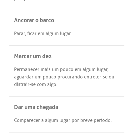
Ancorar o barco
Parar
,
ficar
em
algum
lugar
.
Marcar um dez
Permanecer
mais
um
pouco
em
algum
lugar
,
aguardar
um
pouco
procurando
entreter
-
se
ou
distrair
-
se
com
algo
.
Dar uma chegada
Comparecer
a
algum
lugar
por
breve
período
.