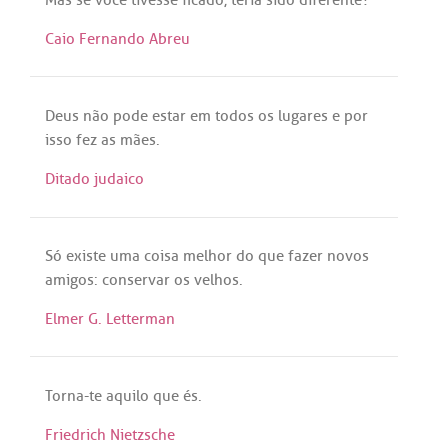
Caio Fernando Abreu
Deus
não
pode
estar
em
todos
os
lugares
e
por
isso
fez
as
mães
.
Ditado judaico
Só
existe
uma
coisa
melhor
do
que
fazer
novos
amigos
:
conservar
os
velhos
.
Elmer G. Letterman
Torna
-
te
aquilo
que
és
.
Friedrich Nietzsche