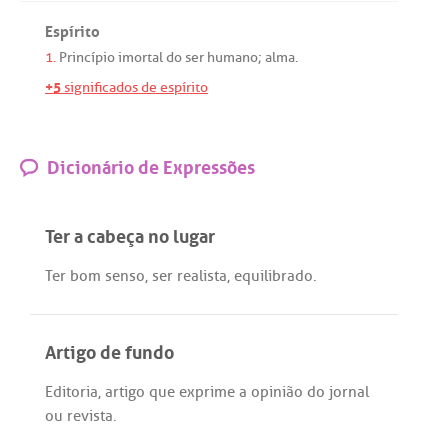
Espírito
1.
Princípio
imortal
do
ser
humano
;
alma
.
+5
significados de espírito
Dicionário de Expressões
Ter a cabeça no lugar
Ter
bom
senso
,
ser
realista
,
equilibrado
.
Artigo de fundo
Editoria
,
artigo
que
exprime
a
opinião
do
jornal
ou
revista
.