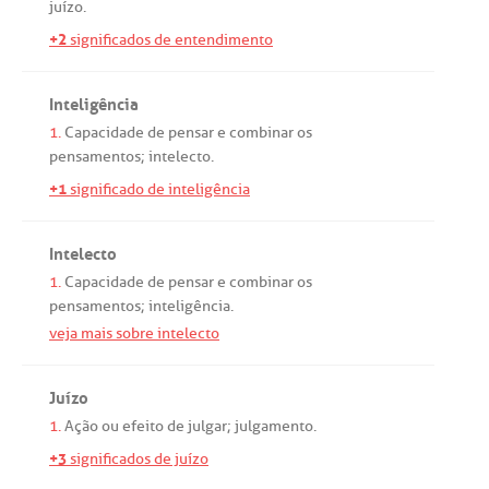
juízo
.
+2
significados de entendimento
Inteligência
1.
Capacidade
de
pensar
e
combinar
os
pensamentos
;
intelecto
.
+1
significado de inteligência
Intelecto
1.
Capacidade
de
pensar
e
combinar
os
pensamentos
;
inteligência
.
veja mais sobre intelecto
Juízo
1.
Ação
ou
efeito
de
julgar
;
julgamento
.
+3
significados de juízo