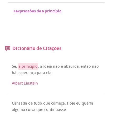
+expressões de a princípio
Dicionário de Citações
Se
,
a
princípio
,
a
ideia
não
é
absurda
,
então
não
há
esperança
para
ela
.
Albert Einstein
Cansada
de
tudo
que
começa
.
Hoje
eu
queria
alguma
coisa
que
continuasse
.