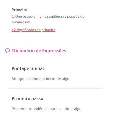
Primeiro
1.
Que
ocupa
em
uma
seqüência
a
posição
do
número
um
.
+2
significados de primeiro
Dicionário de Expressões
Pontapé inicial
Ato
que
estimula
o
início
de
algo
.
Primeiro passo
Primeira
providência
para
se
obter
algo
.