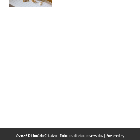
©2026 Dicionário Criativo
- Todos os direitos reservados
| Powered by