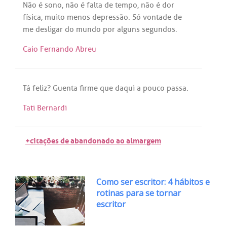
Não
é
sono
,
não
é
falta
de
tempo
,
não
é
dor
física
,
muito
menos
depressão
.
Só
vontade
de
me
desligar
do
mundo
por
alguns
segundos
.
Caio Fernando Abreu
Tá
feliz
?
Guenta
firme
que
daqui
a
pouco
passa
.
Tati Bernardi
+citações de abandonado ao almargem
Como ser escritor: 4 hábitos e
rotinas para se tornar
escritor