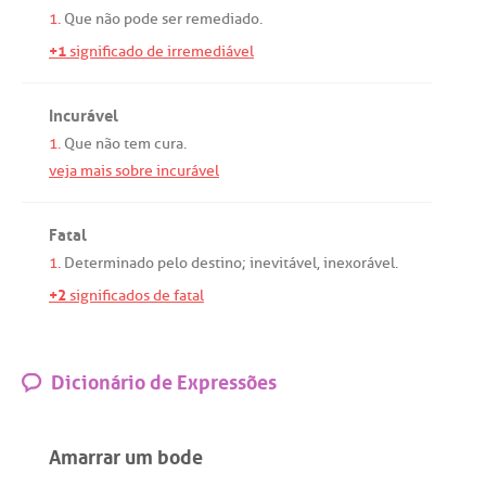
1.
Que
não
pode
ser
remediado
.
+1
significado de irremediável
Incurável
1.
Que
não
tem
cura
.
veja mais sobre incurável
Fatal
1.
Determinado
pelo
destino
;
inevitável
,
inexorável
.
+2
significados de fatal
Dicionário de Expressões
Amarrar um bode