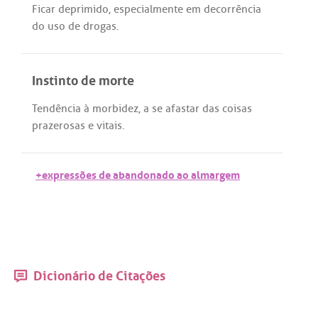
Ficar
deprimido
,
especialmente
em
decorrência
do
uso
de
drogas
.
Instinto de morte
Tendência
à
morbidez
,
a
se
afastar
das
coisas
prazerosas
e
vitais
.
+expressões de abandonado ao almargem
Dicionário de Citações