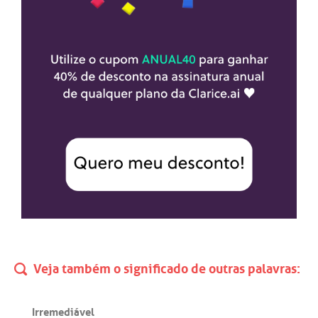
Veja também o significado de outras palavras:
Irremediável