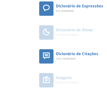
Dicionário de Expressões
(44 resultados)
Dicionário de Rimas
(nenhum resultado)
Dicionário de Citações
(241 resultados)
Imagens
(nenhum resultado)