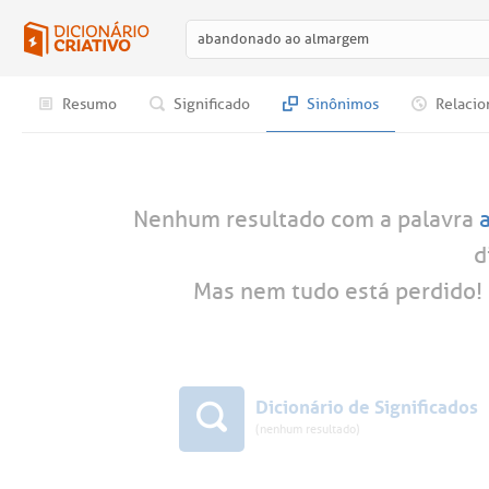
Resumo
Significado
Sinônimos
Relacio
Nenhum resultado com a palavra
d
Mas nem tudo está perdido! 
Dicionário de Significados
(nenhum resultado)