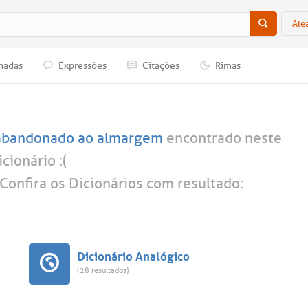
Ale
nadas
Expressões
Citações
Rimas
abandonado ao almargem
encontrado neste
icionário :(
Confira os Dicionários com resultado:
Dicionário Analógico
(28 resultados)