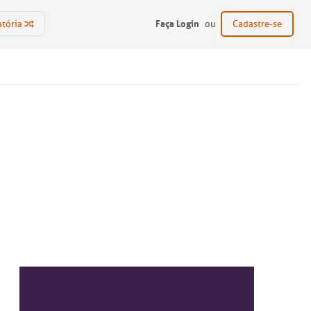
Faça Login
atória
ou
Cadastre-se