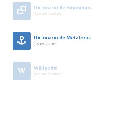
Dicionário de Sinônimos
(nenhum resultado)
Dicionário de Metáforas
(39 resultados)
Wikipedia
(nenhum resultado)