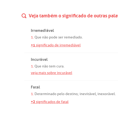
Veja também o significado de outras pala
Irremediável
1.
Que
não
pode
ser
remediado
.
+1
significado de irremediável
Incurável
1.
Que
não
tem
cura
.
veja mais sobre incurável
Fatal
1.
Determinado
pelo
destino
;
inevitável
,
inexorável
.
+2
significados de fatal