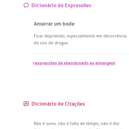
Dicionário de Expressões
Amarrar um bode
Ficar
deprimido
,
especialmente
em
decorrência
do
uso
de
drogas
.
+expressões de abandonado ao almargem
Dicionário de Citações
Não
é
sono
,
não
é
falta
de
tempo
,
não
é
dor