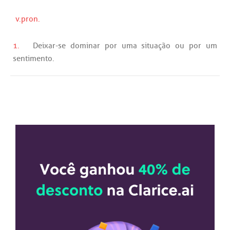
v.pron.
1.
Deixar
-
se
dominar
por
uma
situação
ou
por
um
sentimento
.