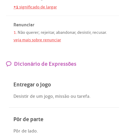
+1
significado de largar
Renunciar
1.
Não
querer
;
rejeitar
,
abandonar
,
desistir
,
recusar
.
veja mais sobre renunciar
Dicionário de Expressões
Entregar o jogo
Desistir
de
um
jogo
,
missão
ou
tarefa
.
Pôr de parte
Pôr
de
lado
.