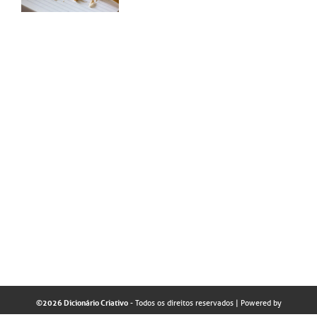
©2026 Dicionário Criativo
- Todos os direitos reservados
| Powered by