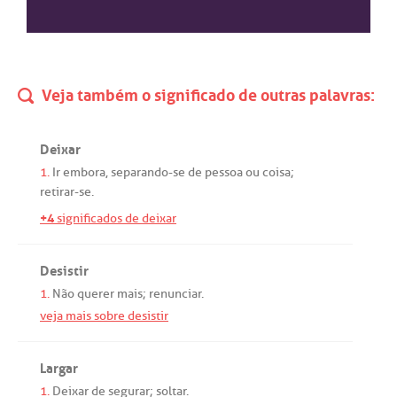
Veja também o significado de outras palavras:
Deixar
1.
Ir
embora
,
separando
-
se
de
pessoa
ou
coisa;
retirar
-
se
.
+4
significados de deixar
Desistir
1.
Não
querer
mais
;
renunciar
.
veja mais sobre desistir
Largar
1.
Deixar
de
segurar
;
soltar
.