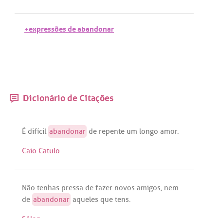
+expressões de abandonar
Dicionário de Citações
É
difícil
abandonar
de
repente
um
longo
amor
.
Caio Catulo
Não
tenhas
pressa
de
fazer
novos
amigos
,
nem
de
abandonar
aqueles
que
tens
.