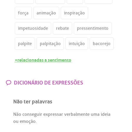
força
animação
inspiração
impetuosidade
rebate
pressentimento
palpite
palpitação
intuição
bacorejo
+relacionadas a sentimento
DICIONÁRIO DE EXPRESSÕES
Não ter palavras
Não
conseguir
expressar
verbalmente
uma
ideia
ou
emoção
.