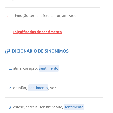
2.
Emoção
terna
;
afeto
,
amor
,
amizade
.
+significados de sentimento
DICIONÁRIO DE SINÔNIMOS
1.
alma
,
coração
,
sentimento
2.
opinião
,
sentimento
,
voz
3.
estese
,
estesia
,
sensibilidade
,
sentimento