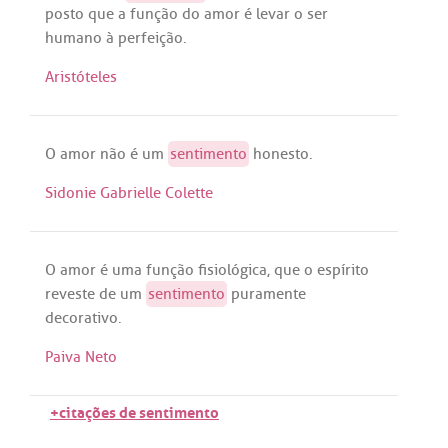
posto
que
a
função
do
amor
é
levar
o
ser
humano
à
perfeição
.
Aristóteles
O
amor
não
é
um
sentimento
honesto
.
Sidonie Gabrielle Colette
O
amor
é
uma
função
fisiológica
,
que
o
espírito
reveste
de
um
sentimento
puramente
decorativo
.
Paiva Neto
+citações de sentimento