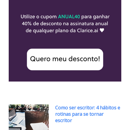
Como ser escritor: 4 hábitos e
rotinas para se tornar
escritor