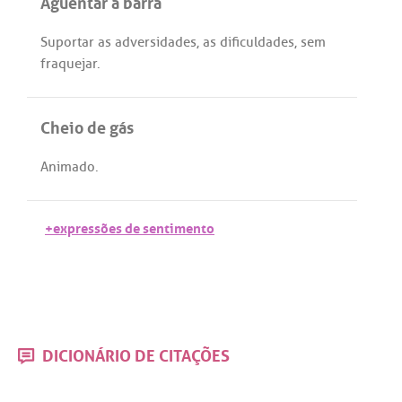
Aguentar a barra
Suportar
as
adversidades
,
as
dificuldades
,
sem
fraquejar
.
Cheio de gás
Animado
.
+expressões de sentimento
DICIONÁRIO DE CITAÇÕES