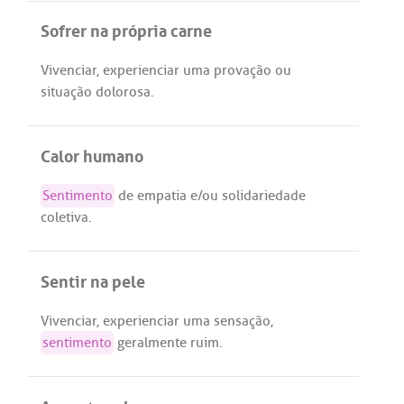
Sofrer na própria carne
Vivenciar
,
experienciar
uma
provação
ou
situação
dolorosa
.
Calor humano
Sentimento
de
empatia
e/
ou
solidariedade
coletiva
.
Sentir na pele
Vivenciar
,
experienciar
uma
sensação
,
sentimento
geralmente
ruim
.