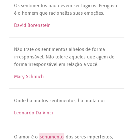
Os
sentimentos
não
devem
ser
lógicos
.
Perigoso
é
o
homem
que
racionaliza
suas
emoções
.
David Borenstein
Não
trate
os
sentimentos
alheios
de
forma
irresponsável
.
Não
tolere
aqueles
que
agem
de
forma
irresponsável
em
relação
a
você
.
Mary Schmich
Onde
há
muitos
sentimentos
,
há
muita
dor
.
Leonardo Da Vinci
O
amor
é
o
sentimento
dos
seres
imperfeitos
,